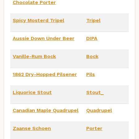
Chocolate Porter
Spicy Mosterd Tripel
Tripel
Aussie Down Under Beer
DIPA
Vanille-Rum Bock
Bock
1862 Dry-Hopped Pilsener
Pils
Liquorice Stout
Stout_
Canadian Maple Quadrupel
Quadrupel
Zaanse Schoen
Porter