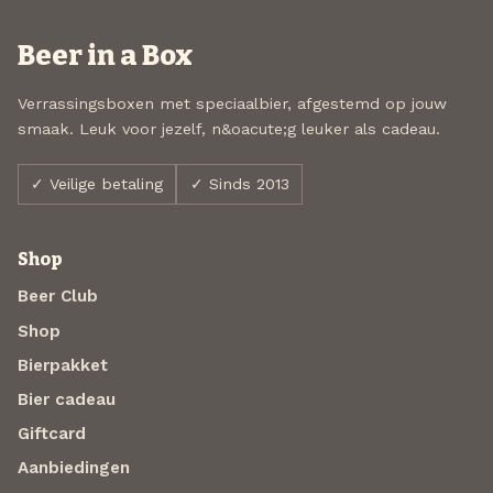
Beer in a Box
Verrassingsboxen met speciaalbier, afgestemd op jouw
smaak. Leuk voor jezelf, n&oacute;g leuker als cadeau.
✓ Veilige betaling
✓ Sinds 2013
Shop
Beer Club
Shop
Bierpakket
Bier cadeau
Giftcard
Aanbiedingen