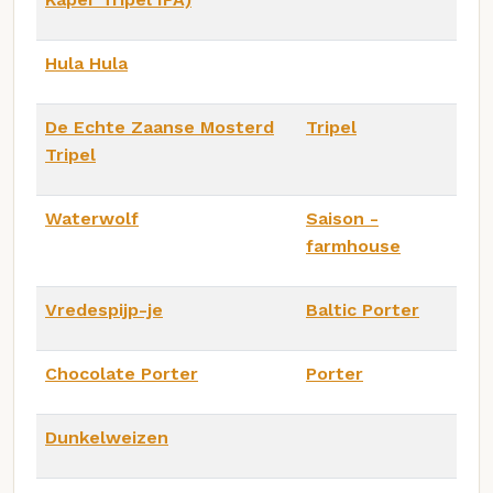
Hula Hula
De Echte Zaanse Mosterd
Tripel
Tripel
Waterwolf
Saison -
farmhouse
Vredespijp-je
Baltic Porter
Chocolate Porter
Porter
Dunkelweizen