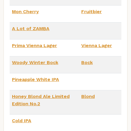
Mon Cherry
Fruitbier
A Lot of ZAMBA
Prima Vienna Lager
Vienna Lager
Woody Winter Bock
Bock
Pineapple White IPA
Honey Blond Ale Limited
Blond
Edition No.2
Cold IPA