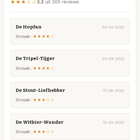
★★★☆☆
3.2
uit 305 reviews
De Hopfan
04-02-2020
Smaak:
★★★★☆
De Tripel-Tijger
23-09-2023
Smaak:
★★★★☆
De Stout-Liefhebber
17-08-2020
Smaak:
★★★☆☆
De Witbier-Wonder
13-02-2020
Smaak:
★★★☆☆