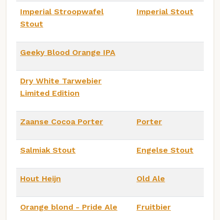
Imperial Stroopwafel
Imperial Stout
Stout
Geeky Blood Orange IPA
Dry White Tarwebier
Limited Edition
Zaanse Cocoa Porter
Porter
Salmiak Stout
Engelse Stout
Hout Heijn
Old Ale
Orange blond - Pride Ale
Fruitbier