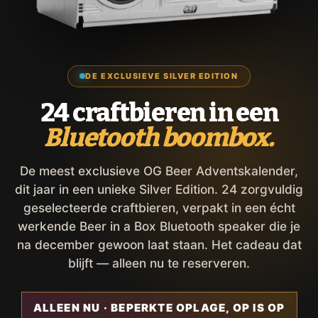
DE EXCLUSIEVE SILVER EDITION
24 craftbieren in een
Bluetooth boombox.
De meest exclusieve OG Beer Adventskalender,
dit jaar in een unieke Silver Edition. 24 zorgvuldig
geselecteerde craftbieren, verpakt in een écht
werkende Beer in a Box Bluetooth speaker die je
na december gewoon laat staan. Het cadeau dat
blijft — alleen nu te reserveren.
ALLEEN NU · BEPERKTE OPLAGE, OP IS OP