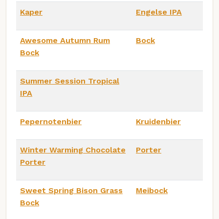
Kaper
Engelse IPA
Awesome Autumn Rum
Bock
Bock
Summer Session Tropical
IPA
Pepernotenbier
Kruidenbier
Winter Warming Chocolate
Porter
Porter
Sweet Spring Bison Grass
Meibock
Bock