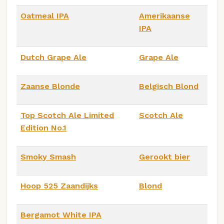
Oatmeal IPA
Amerikaanse
IPA
Dutch Grape Ale
Grape Ale
Zaanse Blonde
Belgisch Blond
Top Scotch Ale Limited
Scotch Ale
Edition No.1
Smoky Smash
Gerookt bier
Hoop 525 Zaandijks
Blond
Bergamot White IPA