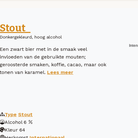
Stout_
Donkergekleurd, hoog alcohol
Een zwart bier met in de smaak veel
invloeden van de gebruikte mouten;
geroosterde smaken, koffie, cacao, maar ook
tonen van karamel.
Lees meer
Type
Stout
Alcohol
6
Kleur
64
Herkomst
Internationaal