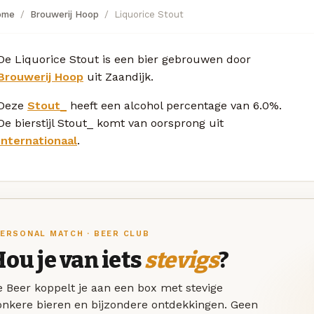
ome
Brouwerij Hoop
Liquorice Stout
De Liquorice Stout is een bier gebrouwen door
Brouwerij Hoop
uit Zaandijk.
Deze
Stout_
heeft een alcohol percentage van 6.0%.
De bierstijl Stout_ komt van oorsprong uit
Internationaal
.
ERSONAL MATCH · BEER CLUB
ou je van iets
stevigs
?
 Beer koppelt je aan een box met stevige
onkere bieren en bijzondere ontdekkingen. Geen