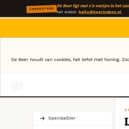
De Beer ligt met z'n voetjes in het zan
ZOMERSTAND
het snelst:
hello@beerinabox.nl
De Beer houdt van cookies, het liefst met honing. Zo
S
Speciaalbier