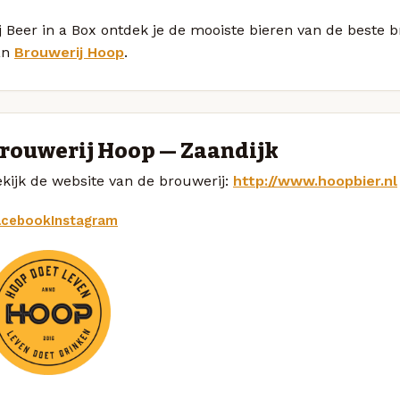
j Beer in a Box ontdek je de mooiste bieren van de beste 
an
Brouwerij Hoop
.
rouwerij Hoop — Zaandijk
kijk de website van de brouwerij:
http://www.hoopbier.nl
acebook
Instagram