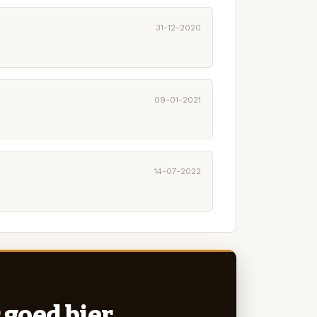
31-12-2020
09-01-2021
14-07-2022
goed bier.