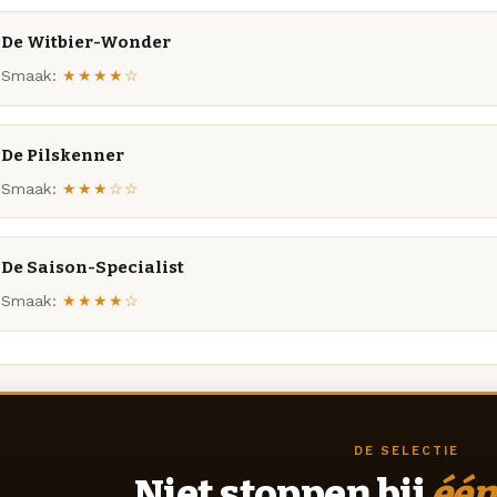
De Witbier-Wonder
Smaak:
★★★★☆
De Pilskenner
Smaak:
★★★☆☆
De Saison-Specialist
Smaak:
★★★★☆
DE SELECTIE
Niet stoppen bij
één