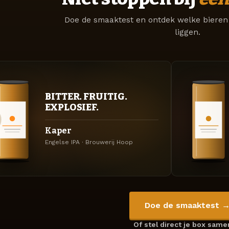
Doe de smaaktest en ontdek welke bieren 
liggen.
BITTER. FRUITIG.
EXPLOSIEF.
Kaper
Engelse IPA · Brouwerij Hoop
Doe de smaaktest 
Of stel direct je box sam