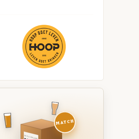
MATCH
DEZE MAAND