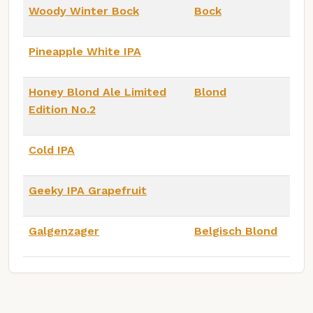
Woody Winter Bock
Bock
Pineapple White IPA
Honey Blond Ale Limited
Blond
Edition No.2
Cold IPA
Geeky IPA Grapefruit
Galgenzager
Belgisch Blond