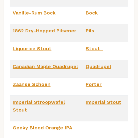
Vanille-Rum Bock
Bock
1862 Dry-Hopped Pilsener
Pils
Liquorice Stout
Stout_
Canadian Maple Quadrupel
Quadrupel
Zaanse Schoen
Porter
Imperial Stroopwafel
Imperial Stout
Stout
Geeky Blood Orange IPA