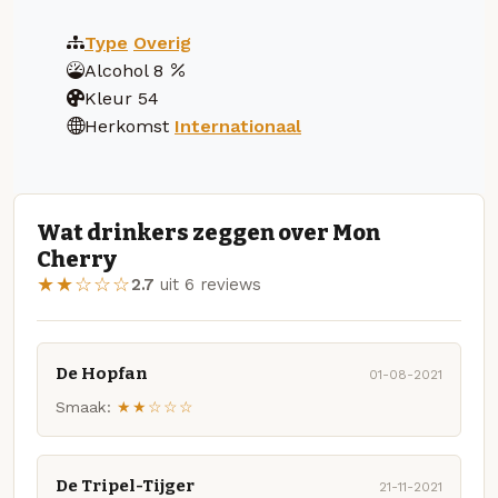
Type
Overig
Alcohol
8
Kleur
54
Herkomst
Internationaal
Wat drinkers zeggen over Mon
Cherry
★★☆☆☆
2.7
uit 6 reviews
De Hopfan
01-08-2021
Smaak:
★★☆☆☆
De Tripel-Tijger
21-11-2021