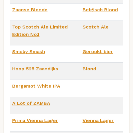
Zaanse Blonde
Belgisch Blond
Top Scotch Ale Limited
Scotch Ale
Edition No.1
Smoky Smash
Gerookt bier
Hoop 525 Zaandijks
Blond
Bergamot White IPA
A Lot of ZAMBA
Prima Vienna Lager
Vienna Lager