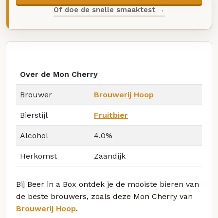
Of doe de snelle smaaktest →
Over de Mon Cherry
Brouwer
Brouwerij Hoop
Bierstijl
Fruitbier
Alcohol
4.0%
Herkomst
Zaandijk
Bij Beer in a Box ontdek je de mooiste bieren van
de beste brouwers, zoals deze Mon Cherry van
Brouwerij Hoop
.