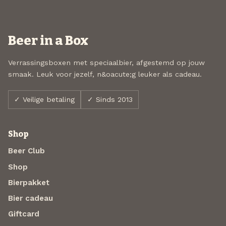
Beer in a Box
Verrassingsboxen met speciaalbier, afgestemd op jouw
smaak. Leuk voor jezelf, n&oacute;g leuker als cadeau.
✓ Veilige betaling
✓ Sinds 2013
Shop
Beer Club
Shop
Bierpakket
Bier cadeau
Giftcard