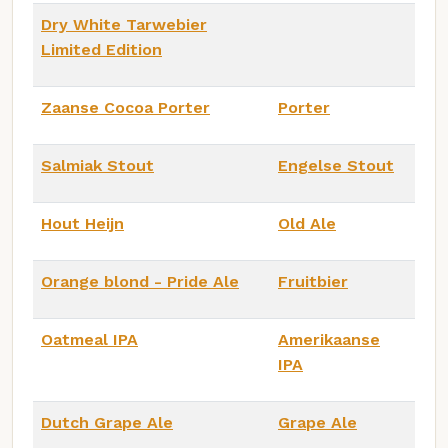
Dry White Tarwebier
Limited Edition
Zaanse Cocoa Porter
Porter
Salmiak Stout
Engelse Stout
Hout Heijn
Old Ale
Orange blond - Pride Ale
Fruitbier
Oatmeal IPA
Amerikaanse
IPA
Dutch Grape Ale
Grape Ale