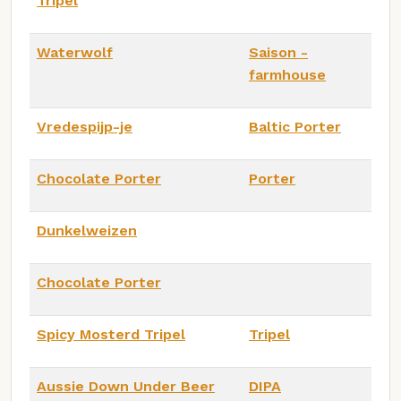
Tripel
Waterwolf
Saison -
farmhouse
Vredespijp-je
Baltic Porter
Chocolate Porter
Porter
Dunkelweizen
Chocolate Porter
Spicy Mosterd Tripel
Tripel
Aussie Down Under Beer
DIPA