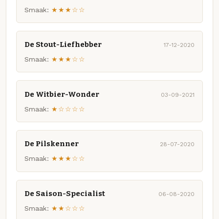
Smaak:
★★★☆☆
De Stout-Liefhebber
17-12-2020
Smaak:
★★★☆☆
De Witbier-Wonder
03-09-2021
Smaak:
★☆☆☆☆
De Pilskenner
28-07-2020
Smaak:
★★★☆☆
De Saison-Specialist
06-08-2020
Smaak:
★★☆☆☆