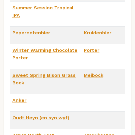
Summer Session Tropical
IPA
Pepernotenbier
Kruidenbier
Winter Warming Chocolate
Porter
Porter
Sweet Spring Bison Grass
Meibock
Bock
Anker
Oudt Heyn (en syn wyf)