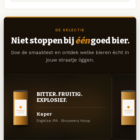
DE SELECTIE
Niet stoppen bij
één
goed bier.
Doe de smaaktest en ontdek welke bieren écht in
jouw straatje liggen.
BITTER. FRUITIG.
EXPLOSIEF.
Kaper
Engelse IPA · Brouwerij Hoop