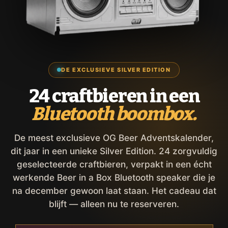
DE EXCLUSIEVE SILVER EDITION
24 craftbieren in een
Bluetooth boombox.
De meest exclusieve OG Beer Adventskalender,
dit jaar in een unieke Silver Edition. 24 zorgvuldig
geselecteerde craftbieren, verpakt in een écht
werkende Beer in a Box Bluetooth speaker die je
na december gewoon laat staan. Het cadeau dat
blijft — alleen nu te reserveren.