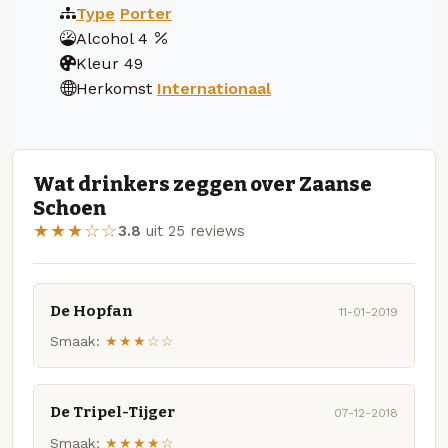
Type
Porter
Alcohol
4
Kleur
49
Herkomst
Internationaal
Wat drinkers zeggen over Zaanse
Schoen
★★★☆☆
3.8
uit 25 reviews
De Hopfan
11-01-2019
Smaak:
★★★☆☆
De Tripel-Tijger
07-12-2018
Smaak:
★★★★☆