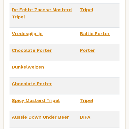
De Echte Zaanse Mosterd
Tripel
Tripel
Vredespijp-je
Baltic Porter
Chocolate Porter
Porter
Dunkelweizen
Chocolate Porter
Spicy Mosterd Tripel
Tripel
Aussie Down Under Beer
DIPA