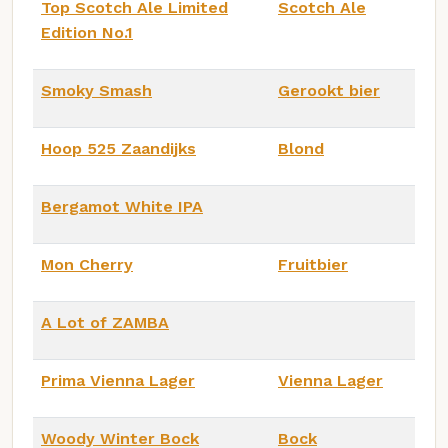
Top Scotch Ale Limited
Scotch Ale
Edition No.1
Smoky Smash
Gerookt bier
Hoop 525 Zaandijks
Blond
Bergamot White IPA
Mon Cherry
Fruitbier
A Lot of ZAMBA
Prima Vienna Lager
Vienna Lager
Woody Winter Bock
Bock