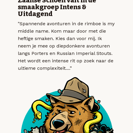
Zaanse Schoen valt in de
smaakgroep Intens &
Uitdagend
"Spannende avonturen in de rimboe is my
middle name. Kom maar door met die
heftige smaken. Kies dan voor mij. Ik
neem je mee op diepdonkere avonturen
langs Porters en Russian Imperial Stouts.
Het wordt een intense rit op zoek naar de
ultieme complexiteit....”