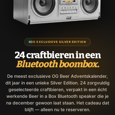
DE EXCLUSIEVE SILVER EDITION
24 craftbieren in een
Bluetooth boombox.
De meest exclusieve OG Beer Adventskalender,
dit jaar in een unieke Silver Edition. 24 zorgvuldig
geselecteerde craftbieren, verpakt in een écht
werkende Beer in a Box Bluetooth speaker die je
na december gewoon laat staan. Het cadeau dat
blijft — alleen nu te reserveren.