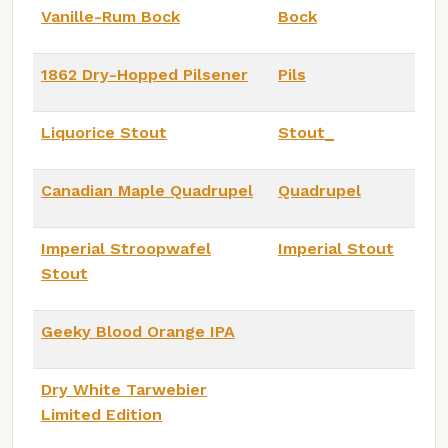
Vanille-Rum Bock
Bock
1862 Dry-Hopped Pilsener
Pils
Liquorice Stout
Stout_
Canadian Maple Quadrupel
Quadrupel
Imperial Stroopwafel
Imperial Stout
Stout
Geeky Blood Orange IPA
Dry White Tarwebier
Limited Edition