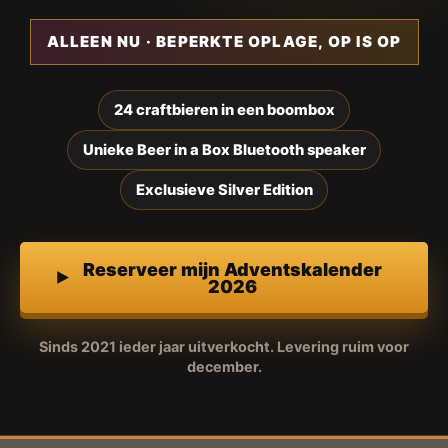
ALLEEN NU · BEPERKTE OPLAGE, OP IS OP
24 craftbieren in een boombox
Unieke Beer in a Box Bluetooth speaker
Exclusieve Silver Edition
Reserveer mijn Adventskalender
2026
Sinds 2021 ieder jaar uitverkocht. Levering ruim voor
december.