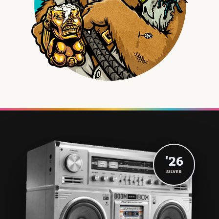
'26
SILVER