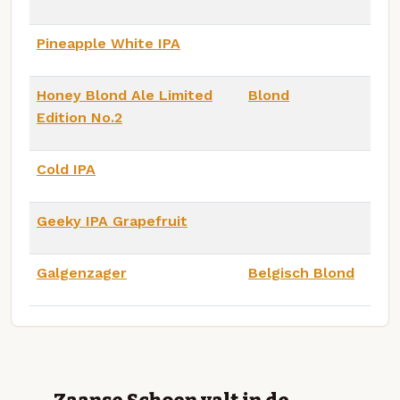
Pineapple White IPA
Honey Blond Ale Limited
Blond
Edition No.2
Cold IPA
Geeky IPA Grapefruit
Galgenzager
Belgisch Blond