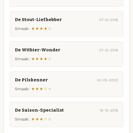
De Stout-Liefhebber
07-12-2018
Smaak:
★★★★☆
De Witbier-Wonder
07-12-2018
Smaak:
★★★★☆
De Pilskenner
30-05-2020
Smaak:
★★★☆☆
De Saison-Specialist
16-12-2018
Smaak:
★★★☆☆