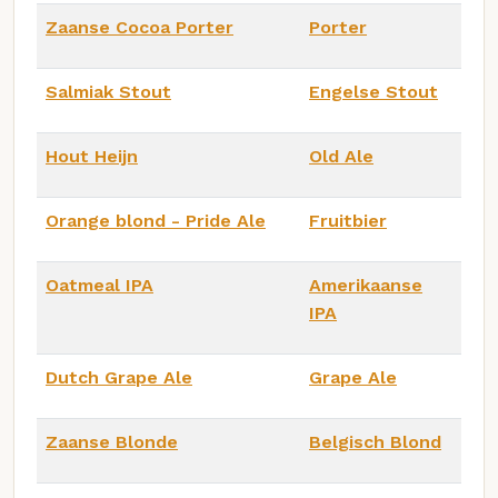
Zaanse Cocoa Porter
Porter
Salmiak Stout
Engelse Stout
Hout Heijn
Old Ale
Orange blond - Pride Ale
Fruitbier
Oatmeal IPA
Amerikaanse
IPA
Dutch Grape Ale
Grape Ale
Zaanse Blonde
Belgisch Blond