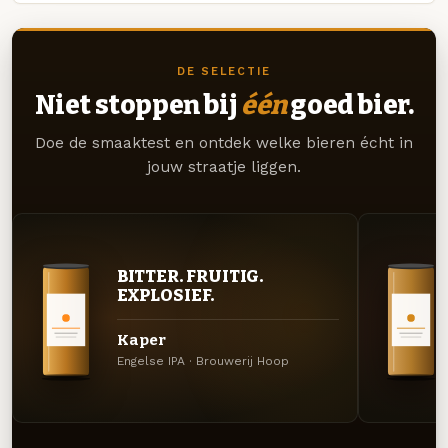
DE SELECTIE
Niet stoppen bij
één
goed bier.
Doe de smaaktest en ontdek welke bieren écht in
jouw straatje liggen.
BITTER. FRUITIG.
EXPLOSIEF.
Kaper
Engelse IPA · Brouwerij Hoop