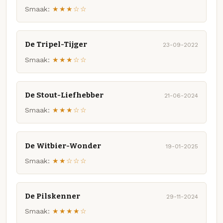
Smaak:
★★★☆☆
De Tripel-Tijger
23-09-2022
Smaak:
★★★☆☆
De Stout-Liefhebber
21-06-2024
Smaak:
★★★☆☆
De Witbier-Wonder
19-01-2025
Smaak:
★★☆☆☆
De Pilskenner
29-11-2024
Smaak:
★★★★☆