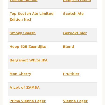
Top Scotch Ale Limited
Scotch Ale
Edition No.1
Smoky Smash
Gerookt bier
Hoop 525 Zaandijks
Blond
Bergamot White IPA
Mon Cherry
Fruitbier
A Lot of ZAMBA
Prima Vienna Lager
Vienna Lager