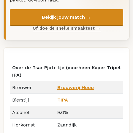
Bekijk jouw match →
Of doe de snelle smaaktest →
Over de Tsar Pjotr-tje (voorheen Kaper Tripel
IPA)
Brouwer
Brouwerij Hoop
Bierstijl
TIPA
Alcohol
9.0%
Herkomst
Zaandijk