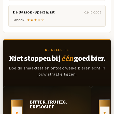
De Saison-Specialist
02-12-2022
Smaak:
★★★☆☆
DE SELECTIE
Niet stoppen bij
één
goed bier.
Doe de smaaktest en ontdek welke bieren écht in
jouw straatje liggen.
BITTER. FRUITIG.
EXPLOSIEF.