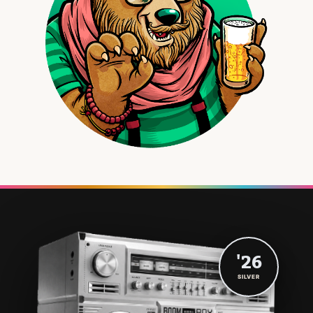
'26
SILVER