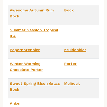
Awesome Autumn Rum
Bock
Bock
Summer Session Tropical
IPA
Pepernotenbier
Kruidenbier
Winter Warming
Porter
Chocolate Porter
Sweet Spring Bison Grass
Meibock
Bock
Anker