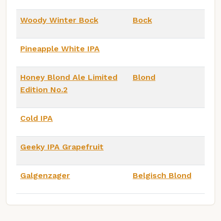
Woody Winter Bock
Bock
Pineapple White IPA
Honey Blond Ale Limited
Blond
Edition No.2
Cold IPA
Geeky IPA Grapefruit
Galgenzager
Belgisch Blond