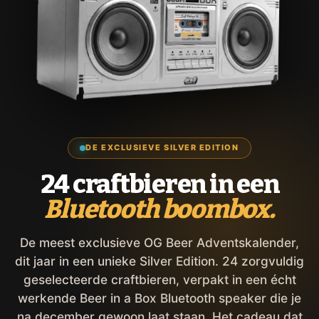
DE EXCLUSIEVE SILVER EDITION
24 craftbieren in een
Bluetooth boombox.
De meest exclusieve OG Beer Adventskalender,
dit jaar in een unieke Silver Edition. 24 zorgvuldig
geselecteerde craftbieren, verpakt in een écht
werkende Beer in a Box Bluetooth speaker die je
na december gewoon laat staan. Het cadeau dat