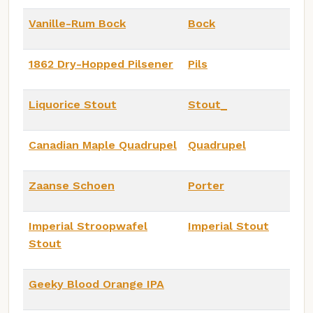
Vanille-Rum Bock
Bock
1862 Dry-Hopped Pilsener
Pils
Liquorice Stout
Stout_
Canadian Maple Quadrupel
Quadrupel
Zaanse Schoen
Porter
Imperial Stroopwafel
Imperial Stout
Stout
Geeky Blood Orange IPA