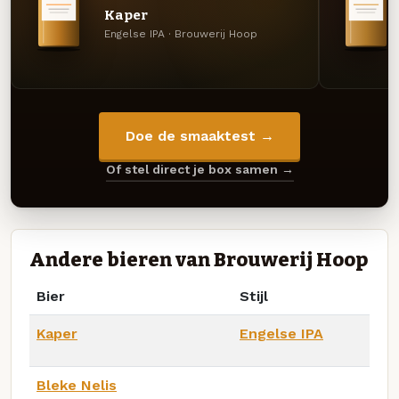
Kaper
Engelse IPA · Brouwerij Hoop
Doe de smaaktest →
Of stel direct je box samen →
Andere bieren van Brouwerij Hoop
Bier
Stijl
Kaper
Engelse IPA
Bleke Nelis