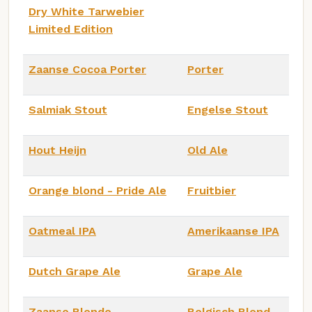
Dry White Tarwebier
Limited Edition
Zaanse Cocoa Porter
Porter
Salmiak Stout
Engelse Stout
Hout Heijn
Old Ale
Orange blond - Pride Ale
Fruitbier
Oatmeal IPA
Amerikaanse IPA
Dutch Grape Ale
Grape Ale
Zaanse Blonde
Belgisch Blond