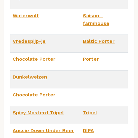
Waterwolf
Saison -
farmhouse
Vredespijp-je
Baltic Porter
Chocolate Porter
Porter
Dunkelweizen
Chocolate Porter
Spicy Mosterd Tripel
Tripel
Aussie Down Under Beer
DIPA