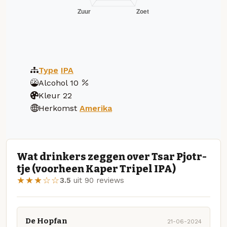
Type
IPA
Alcohol
10
Kleur
22
Herkomst
Amerika
Wat drinkers zeggen over Tsar Pjotr-
tje (voorheen Kaper Tripel IPA)
★★★☆☆
3.5
uit 90 reviews
De Hopfan
21-06-2024