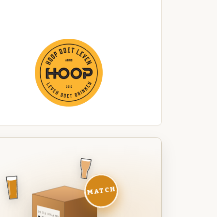
MATCH
DEZE MAAND