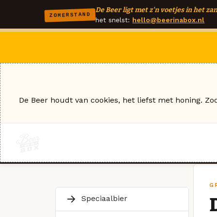
De Beer ligt met z'n voetjes in het zan
ZOMERSTAND
het snelst:
hello@beerinabox.nl
De Beer houdt van cookies, het liefst met honing. Zo
G
Speciaalbier