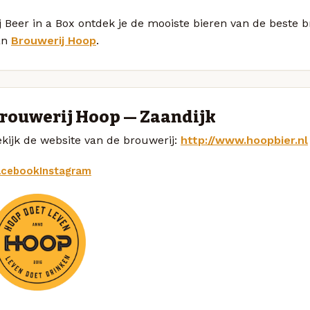
j Beer in a Box ontdek je de mooiste bieren van de beste
an
Brouwerij Hoop
.
rouwerij Hoop — Zaandijk
kijk de website van de brouwerij:
http://www.hoopbier.nl
acebook
Instagram