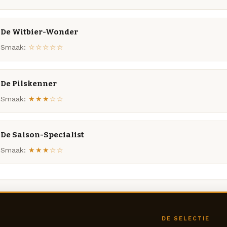
De Witbier-Wonder
Smaak:
☆☆☆☆☆
De Pilskenner
Smaak:
★★★☆☆
De Saison-Specialist
Smaak:
★★★☆☆
DE SELECTIE