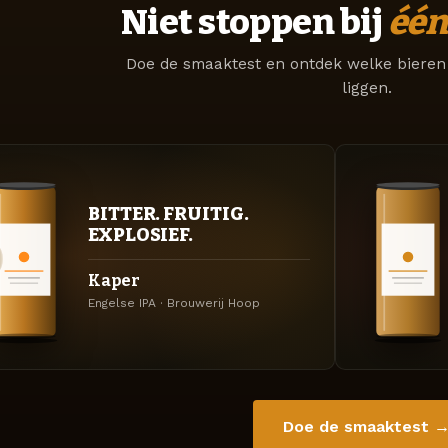
Niet stoppen bij
één
Doe de smaaktest en ontdek welke bieren 
liggen.
BITTER. FRUITIG.
EXPLOSIEF.
Kaper
Engelse IPA · Brouwerij Hoop
Doe de smaaktest 