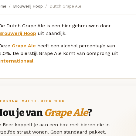
ome
Brouwerij Hoop
Dutch Grape Ale
De Dutch Grape Ale is een bier gebrouwen door
Brouwerij Hoop
uit Zaandijk.
Deze
Grape Ale
heeft een alcohol percentage van
6.0%. De bierstijl Grape Ale komt van oorsprong uit
Internationaal
.
ERSONAL MATCH · BEER CLUB
Hou je van
Grape Ale
?
 Beer koppelt je aan een box met bieren die in
ezelfde straat wonen. Geen standaard pakket.