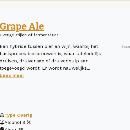
Grape Ale
Overige stijlen of fermentaties
Een hybride tussen bier en wijn, waarbij het
basisproces bierbrouwen is, waar uiteindelijk
druiven, druivensap of druivenpulp aan
toegevoegd wordt. Er wordt nauwelijks...
Lees meer
Type
Overig
Alcohol
8
Kleur
35