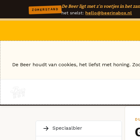
De Beer ligt met z'n voetjes in het zan
ZOMERSTAND
het snelst:
hello@beerinabox.nl
De Beer houdt van cookies, het liefst met honing. Zo
D
Speciaalbier