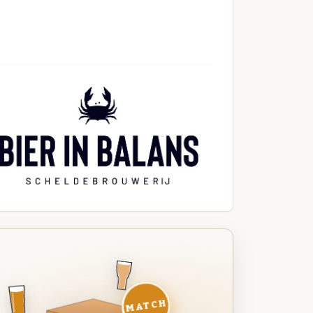
MATCH