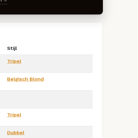
en →
Stijl
Tripel
Belgisch Blond
Tripel
Dubbel