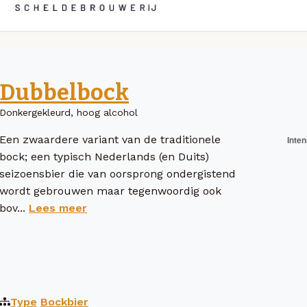
Dubbelbock
Donkergekleurd, hoog alcohol
Een zwaardere variant van de traditionele
bock; een typisch Nederlands (en Duits)
seizoensbier die van oorsprong ondergistend
wordt gebrouwen maar tegenwoordig ook
bov...
Lees meer
Type
Bockbier