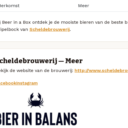
Herkomst
Meer
j Beer in a Box ontdek je de mooiste bieren van de beste
ripelbock van
Scheldebrouwerij
.
cheldebrouwerij — Meer
kijk de website van de brouwerij:
http://www.scheldebro
acebook
Instagram