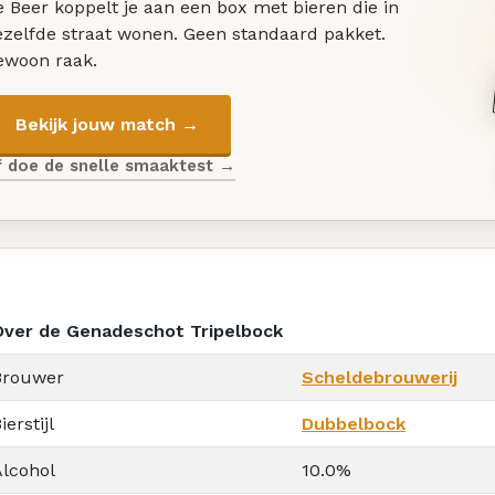
 Beer koppelt je aan een box met bieren die in
ezelfde straat wonen. Geen standaard pakket.
ewoon raak.
Bekijk jouw match →
f doe de snelle smaaktest →
Over de Genadeschot Tripelbock
Brouwer
Scheldebrouwerij
ierstijl
Dubbelbock
Alcohol
10.0%