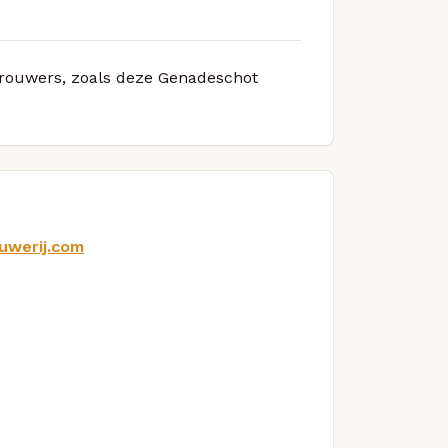
 brouwers, zoals deze Genadeschot
uwerij.com