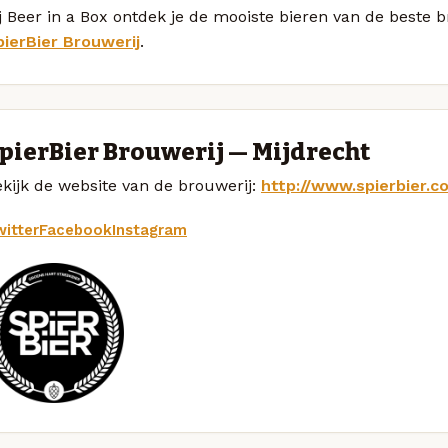
j Beer in a Box ontdek je de mooiste bieren van de beste 
pierBier Brouwerij
.
pierBier Brouwerij — Mijdrecht
kijk de website van de brouwerij:
http://www.spierbier.c
itter
Facebook
Instagram