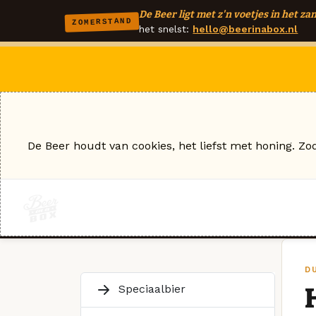
De Beer ligt met z'n voetjes in het zan
ZOMERSTAND
het snelst:
hello@beerinabox.nl
De Beer houdt van cookies, het liefst met honing. Zo
D
Speciaalbier