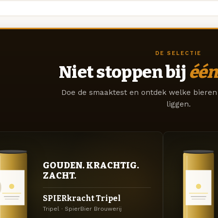
DE SELECTIE
Niet stoppen bij
één
Doe de smaaktest en ontdek welke bieren 
liggen.
GOUDEN. KRACHTIG.
ZACHT.
SPIERkracht Tripel
Tripel · SpierBier Brouwerij