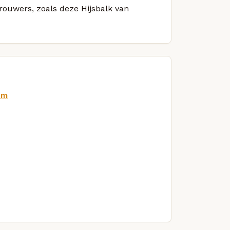
brouwers, zoals deze Hijsbalk van
om