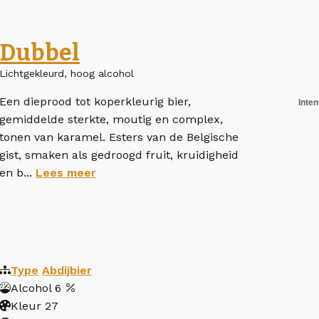
Dubbel
Lichtgekleurd, hoog alcohol
Een dieprood tot koperkleurig bier,
gemiddelde sterkte, moutig en complex,
tonen van karamel. Esters van de Belgische
gist, smaken als gedroogd fruit, kruidigheid
en b...
Lees meer
Type
Abdijbier
Alcohol
6
Kleur
27