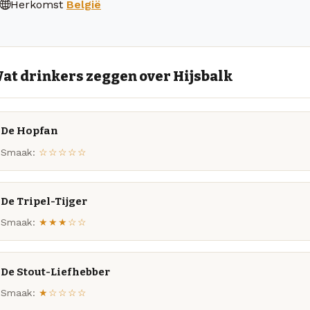
Herkomst
België
at drinkers zeggen over Hijsbalk
De Hopfan
Smaak:
☆☆☆☆☆
De Tripel-Tijger
Smaak:
★★★☆☆
De Stout-Liefhebber
Smaak:
★☆☆☆☆