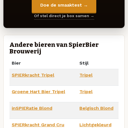
Doe de smaaktest →
Of stel direct je box samen →
Andere bieren van SpierBier
Brouwerij
Bier
Stijl
SPIERkracht Tripel
Tripel
Groene Hart Bier Tripel
Tripel
inSPIERatie Blond
Belgisch Blond
SPIERkracht Grand Cru
Lichtgekleurd