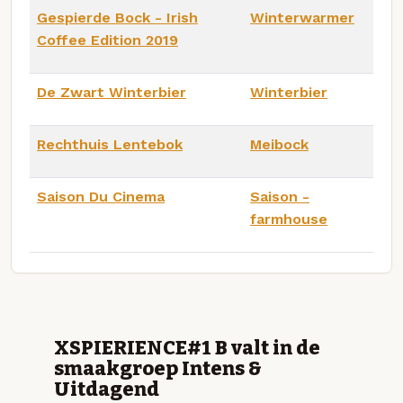
Gespierde Bock - Irish
Winterwarmer
Coffee Edition 2019
De Zwart Winterbier
Winterbier
Rechthuis Lentebok
Meibock
Saison Du Cinema
Saison -
farmhouse
XSPIERIENCE#1 B valt in de
smaakgroep Intens &
Uitdagend