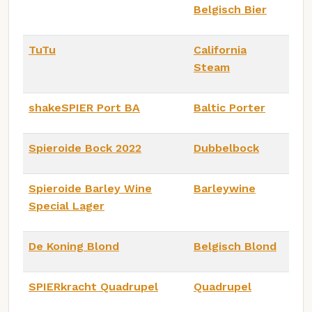
Belgisch Bier
TuTu
California
Steam
shakeSPIER Port BA
Baltic Porter
Spieroide Bock 2022
Dubbelbock
Spieroide Barley Wine
Barleywine
Special Lager
De Koning Blond
Belgisch Blond
SPIERkracht Quadrupel
Quadrupel