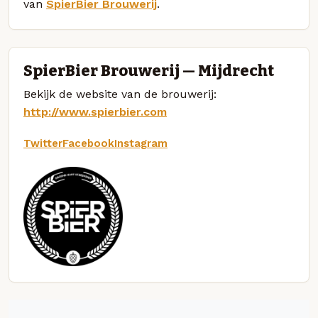
van
SpierBier Brouwerij
.
SpierBier Brouwerij — Mijdrecht
Bekijk de website van de brouwerij:
http://www.spierbier.com
Twitter
Facebook
Instagram