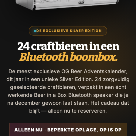
DE EXCLUSIEVE SILVER EDITION
24 craftbieren in een
Bluetooth boombox.
De meest exclusieve OG Beer Adventskalender,
dit jaar in een unieke Silver Edition. 24 zorgvuldig
geselecteerde craftbieren, verpakt in een écht
werkende Beer in a Box Bluetooth speaker die je
na december gewoon laat staan. Het cadeau dat
blijft — alleen nu te reserveren.
ALLEEN NU · BEPERKTE OPLAGE, OP IS OP