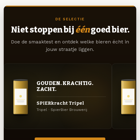
DE SELECTIE
Niet stoppen bij
één
goed bier.
Doe de smaaktest en ontdek welke bieren écht in
jouw straatje liggen.
GOUDEN. KRACHTIG.
ZACHT.
SPIERkracht Tripel
Tripel · SpierBier Brouwerij