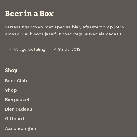
Beer in a Box
Verrassingsboxen met speciaalbier, afgestemd op jouw
smaak. Leuk voor jezelf, n&oacute;g leuker als cadeau.
✓ Veilige betaling
✓ Sinds 2013
Shop
Beer Club
Shop
Bierpakket
Bier cadeau
Giftcard
Aanbiedingen