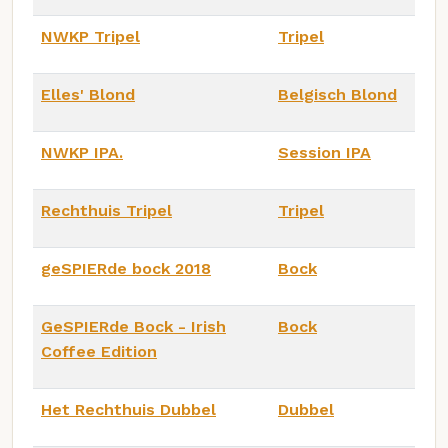
NWKP Tripel
Tripel
Elles' Blond
Belgisch Blond
NWKP IPA.
Session IPA
Rechthuis Tripel
Tripel
geSPIERde bock 2018
Bock
GeSPIERde Bock - Irish
Bock
Coffee Edition
Het Rechthuis Dubbel
Dubbel