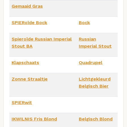
Gemaaid Gras
SPIERoïde Bock
Bock
Spieroïde Russian Imperial
Russian
Stout BA
Imperial Stout
Klapschaats
Quadrupel
Zonne Straaltje
Lichtgekleurd
Belgisch Bier
SPIERwit
IKWILNIS Fris Blond
Belgisch Blond