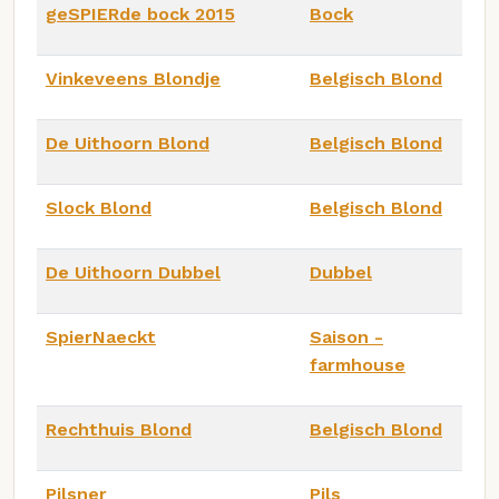
geSPIERde bock 2015
Bock
Vinkeveens Blondje
Belgisch Blond
De Uithoorn Blond
Belgisch Blond
Slock Blond
Belgisch Blond
De Uithoorn Dubbel
Dubbel
SpierNaeckt
Saison -
farmhouse
Rechthuis Blond
Belgisch Blond
Pilsner
Pils