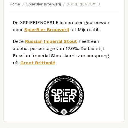
Home
SpierBier Brouwerij
XSPIERIENCE#1 B
De XSPIERIENCE#1 B is een bier gebrouwen
door
SpierBier Brouwerij
uit Mijdrecht.
Deze
Russian Imperial Stout
heeft een
alcohol percentage van 12.0%. De bierstijl
Russian Imperial Stout komt van oorsprong
uit
Groot Brittanië
.