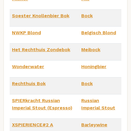
Soester Knollenbier Bok
Bock
NWKP Blond
Belgisch Blond
Het Rechthuis Zondebok
Meibock
Wonderwater
Honingbier
Rechthuis Bok
Bock
SPIERkracht Russian
Russian
Imperial Stout (Espresso)
Imperial Stout
XSPIERIENCE#2 A
Barleywine