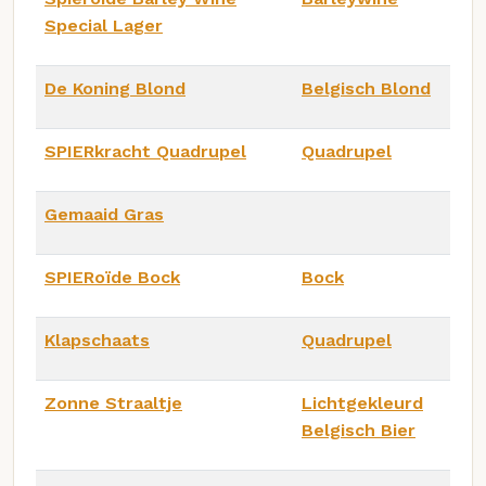
Special Lager
De Koning Blond
Belgisch Blond
SPIERkracht Quadrupel
Quadrupel
Gemaaid Gras
SPIERoïde Bock
Bock
Klapschaats
Quadrupel
Zonne Straaltje
Lichtgekleurd
Belgisch Bier