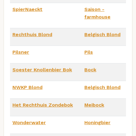
SpierNaeckt
Saison -
farmhouse
Rechthuis Blond
Belgisch Blond
Pilsner
Pils
Soester Knollenbier Bok
Bock
NWKP Blond
Belgisch Blond
Het Rechthuis Zondebok
Meibock
Wonderwater
Honingbier