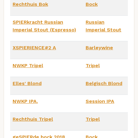
Rechthuis Bok
Bock
SPIERkracht Russian
Russian
Imperial Stout (Espresso)
Imperial Stout
XSPIERIENCE#2 A
Barleywine
NWKP Tripel
Tripel
Elles' Blond
Belgisch Blond
NWKP IPA.
Session IPA
Rechthuis Tripel
Tripel
geSPIERde bock 2018
Bock