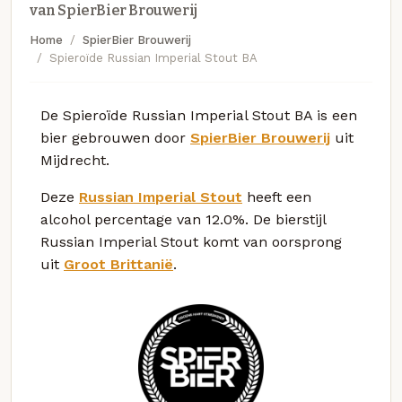
van SpierBier Brouwerij
Home
SpierBier Brouwerij
Spieroïde Russian Imperial Stout BA
De Spieroïde Russian Imperial Stout BA is een
bier gebrouwen door
SpierBier Brouwerij
uit
Mijdrecht.
Deze
Russian Imperial Stout
heeft een
alcohol percentage van 12.0%. De bierstijl
Russian Imperial Stout komt van oorsprong
uit
Groot Brittanië
.