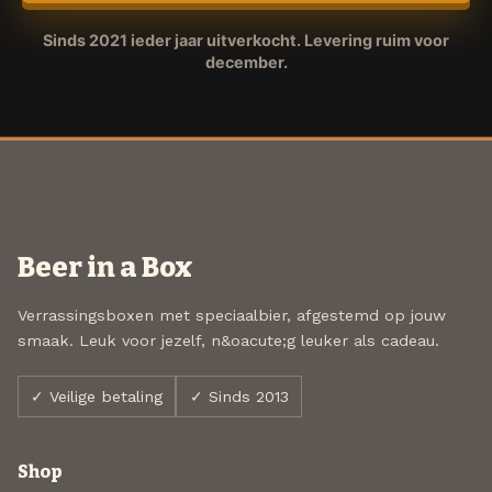
Sinds 2021 ieder jaar uitverkocht. Levering ruim voor
december.
Beer in a Box
Verrassingsboxen met speciaalbier, afgestemd op jouw
smaak. Leuk voor jezelf, n&oacute;g leuker als cadeau.
✓ Veilige betaling
✓ Sinds 2013
Shop