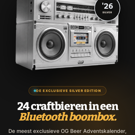
'26
SILVER
DE EXCLUSIEVE SILVER EDITION
24 craftbieren in een
Bluetooth boombox.
De meest exclusieve OG Beer Adventskalender,