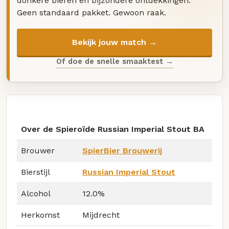
donkere bieren en bijzondere ontdekkingen.
Geen standaard pakket. Gewoon raak.
Bekijk jouw match →
Of doe de snelle smaaktest →
Over de Spieroïde Russian Imperial Stout BA
Brouwer
SpierBier Brouwerij
Bierstijl
Russian Imperial Stout
Alcohol
12.0%
Herkomst
Mijdrecht