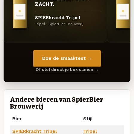
ZACHT.
SPIERkracht Tripel
Tripel · SpierBier Brouwerij
Doe de smaaktest →
Of stel direct je box samen →
Andere bieren van SpierBier
Brouwerij
Bier
Stijl
SPIERkracht Tripel
Tripel