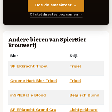
Doe de smaaktest →
Of stel direct je box samen →
Andere bieren van SpierBier
Brouwerij
Bier
Stijl
SPIERkracht Tripel
Tripel
Groene Hart Bier Tripel
Tripel
inSPIERatie Blond
Belgisch Blond
SPIERkracht Grand Cru
Lichtgekleurd