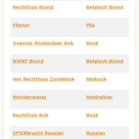
Rechthuis Blond
Belgisch Blond
Pilsner
Pils
Soester Knollenbier Bok
Bock
NWKP Blond
Belgisch Blond
Het Rechthuis Zondebok
Meibock
Wonderwater
Honingbier
Rechthuis Bok
Bock
SPIERkracht Russian
Russian