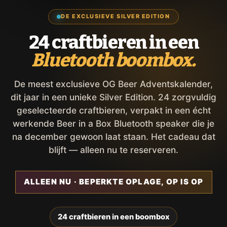
DE EXCLUSIEVE SILVER EDITION
24 craftbieren in een
Bluetooth boombox.
De meest exclusieve OG Beer Adventskalender,
dit jaar in een unieke Silver Edition. 24 zorgvuldig
geselecteerde craftbieren, verpakt in een écht
werkende Beer in a Box Bluetooth speaker die je
na december gewoon laat staan. Het cadeau dat
blijft — alleen nu te reserveren.
ALLEEN NU · BEPERKTE OPLAGE, OP IS OP
24 craftbieren in een boombox