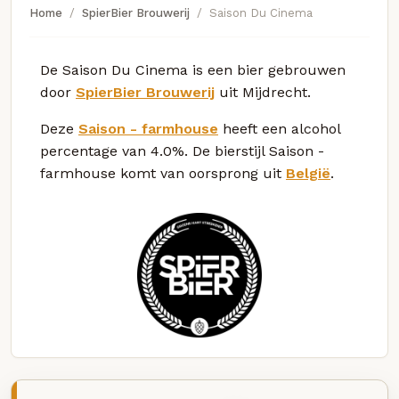
Home
SpierBier Brouwerij
Saison Du Cinema
De Saison Du Cinema is een bier gebrouwen
door
SpierBier Brouwerij
uit Mijdrecht.
Deze
Saison - farmhouse
heeft een alcohol
percentage van 4.0%. De bierstijl Saison -
farmhouse komt van oorsprong uit
België
.