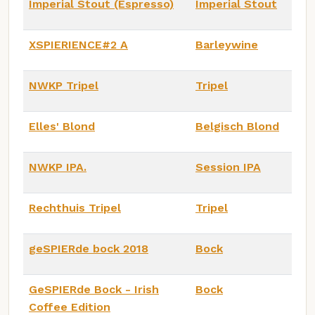
Imperial Stout (Espresso)
Imperial Stout
XSPIERIENCE#2 A
Barleywine
NWKP Tripel
Tripel
Elles' Blond
Belgisch Blond
NWKP IPA.
Session IPA
Rechthuis Tripel
Tripel
geSPIERde bock 2018
Bock
GeSPIERde Bock - Irish
Bock
Coffee Edition