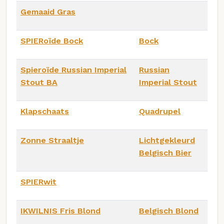
Gemaaid Gras
SPIERoïde Bock
Bock
Spieroïde Russian Imperial
Russian
Stout BA
Imperial Stout
Klapschaats
Quadrupel
Zonne Straaltje
Lichtgekleurd
Belgisch Bier
SPIERwit
IKWILNIS Fris Blond
Belgisch Blond