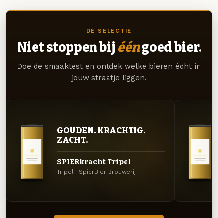
DE SELECTIE
Niet stoppen bij
één
goed bier.
Doe de smaaktest en ontdek welke bieren écht in
jouw straatje liggen.
GOUDEN. KRACHTIG.
ZACHT.
SPIERkracht Tripel
Tripel · SpierBier Brouwerij