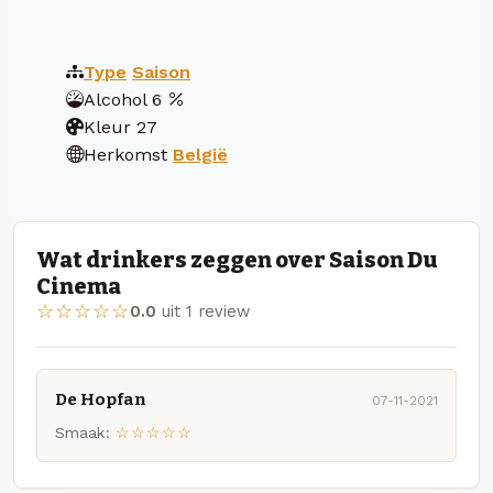
Type
Saison
Alcohol
6
Kleur
27
Herkomst
België
Wat drinkers zeggen over Saison Du
Cinema
☆☆☆☆☆
0.0
uit 1 review
De Hopfan
07-11-2021
Smaak:
☆☆☆☆☆