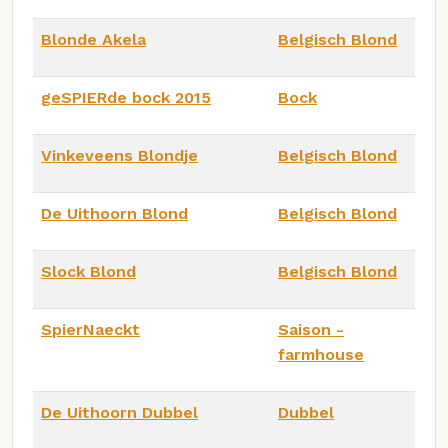
Blonde Akela
Belgisch Blond
geSPIERde bock 2015
Bock
Vinkeveens Blondje
Belgisch Blond
De Uithoorn Blond
Belgisch Blond
Slock Blond
Belgisch Blond
SpierNaeckt
Saison -
farmhouse
De Uithoorn Dubbel
Dubbel