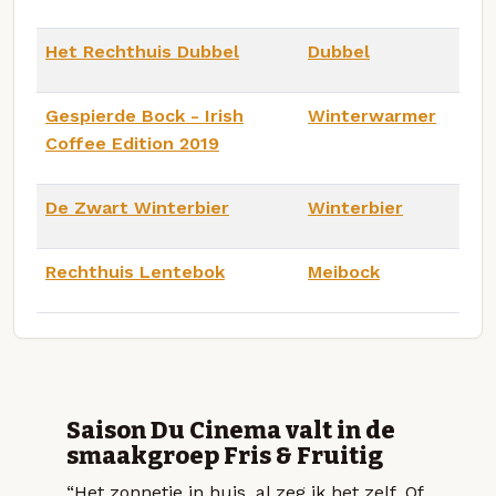
Het Rechthuis Dubbel
Dubbel
Gespierde Bock - Irish
Winterwarmer
Coffee Edition 2019
De Zwart Winterbier
Winterbier
Rechthuis Lentebok
Meibock
Saison Du Cinema valt in de
smaakgroep Fris & Fruitig
“Het zonnetje in huis, al zeg ik het zelf. Of