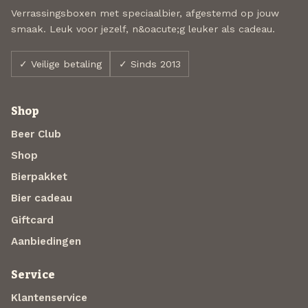
Verrassingsboxen met speciaalbier, afgestemd op jouw
smaak. Leuk voor jezelf, n&oacute;g leuker als cadeau.
✓ Veilige betaling
✓ Sinds 2013
Shop
Beer Club
Shop
Bierpakket
Bier cadeau
Giftcard
Aanbiedingen
Service
Klantenservice