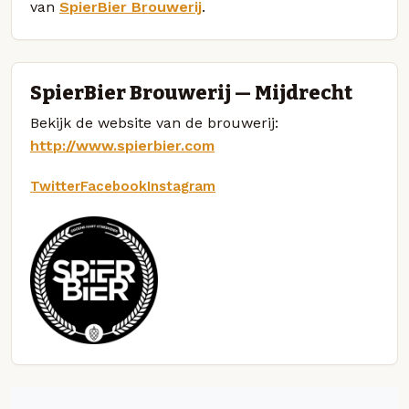
van
SpierBier Brouwerij
.
SpierBier Brouwerij — Mijdrecht
Bekijk de website van de brouwerij:
http://www.spierbier.com
Twitter
Facebook
Instagram