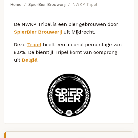
Home
SpierBier Brouwerij
NWKP Tripel
De NWKP Tripel is een bier gebrouwen door
SpierBier Brouwerij
uit Mijdrecht.
Deze
Tripel
heeft een alcohol percentage van
8.0%. De bierstijl Tripel komt van oorsprong
uit
België
.