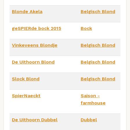
Blonde Akela
Belgisch Blond
geSPIERde bock 2015
Bock
Vinkeveens Blondje
Belgisch Blond
De Uithoorn Blond
Belgisch Blond
Slock Blond
Belgisch Blond
SpierNaeckt
Saison -
farmhouse
De Uithoorn Dubbel
Dubbel