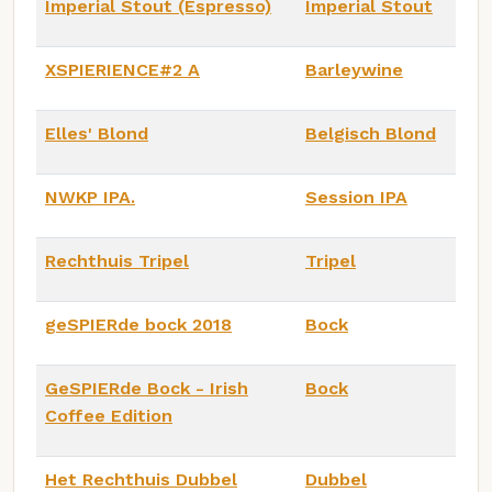
Imperial Stout (Espresso)
Imperial Stout
XSPIERIENCE#2 A
Barleywine
Elles' Blond
Belgisch Blond
NWKP IPA.
Session IPA
Rechthuis Tripel
Tripel
geSPIERde bock 2018
Bock
GeSPIERde Bock - Irish
Bock
Coffee Edition
Het Rechthuis Dubbel
Dubbel