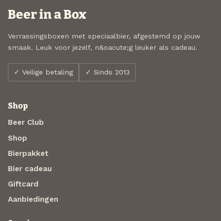
Beer in a Box
Verrassingsboxen met speciaalbier, afgestemd op jouw
smaak. Leuk voor jezelf, n&oacute;g leuker als cadeau.
✓ Veilige betaling
✓ Sinds 2013
Shop
Beer Club
Shop
Bierpakket
Bier cadeau
Giftcard
Aanbiedingen