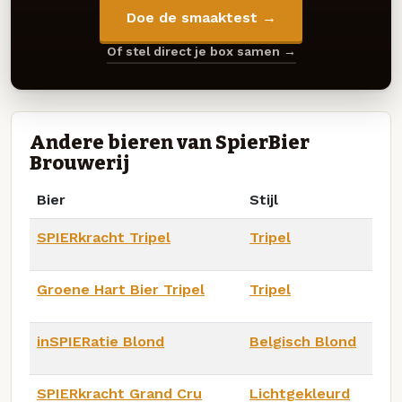
Doe de smaaktest →
Of stel direct je box samen →
Andere bieren van SpierBier
Brouwerij
Bier
Stijl
SPIERkracht Tripel
Tripel
Groene Hart Bier Tripel
Tripel
inSPIERatie Blond
Belgisch Blond
SPIERkracht Grand Cru
Lichtgekleurd