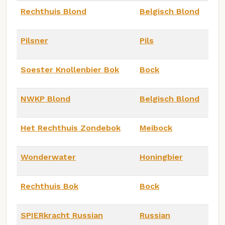
Rechthuis Blond
Belgisch Blond
Pilsner
Pils
Soester Knollenbier Bok
Bock
NWKP Blond
Belgisch Blond
Het Rechthuis Zondebok
Meibock
Wonderwater
Honingbier
Rechthuis Bok
Bock
SPIERkracht Russian
Russian