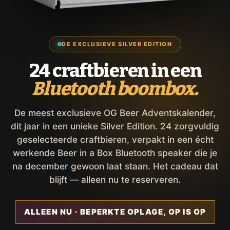
DE EXCLUSIEVE SILVER EDITION
24 craftbieren in een
Bluetooth boombox.
De meest exclusieve OG Beer Adventskalender,
dit jaar in een unieke Silver Edition. 24 zorgvuldig
geselecteerde craftbieren, verpakt in een écht
werkende Beer in a Box Bluetooth speaker die je
na december gewoon laat staan. Het cadeau dat
blijft — alleen nu te reserveren.
ALLEEN NU · BEPERKTE OPLAGE, OP IS OP