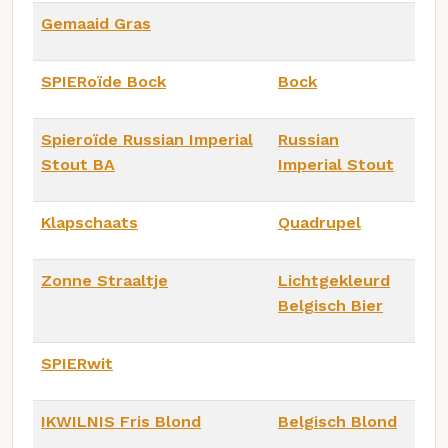
Gemaaid Gras
SPIERoïde Bock
Bock
Spieroïde Russian Imperial
Russian
Stout BA
Imperial Stout
Klapschaats
Quadrupel
Zonne Straaltje
Lichtgekleurd
Belgisch Bier
SPIERwit
IKWILNIS Fris Blond
Belgisch Blond