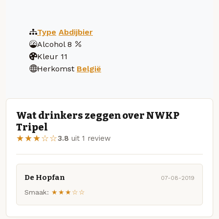
Type
Abdijbier
Alcohol
8
Kleur
11
Herkomst
België
Wat drinkers zeggen over NWKP
Tripel
★★★☆☆
3.8
uit 1 review
De Hopfan
07-08-2019
Smaak:
★★★☆☆