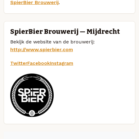
SpierBier Brouwerij
.
SpierBier Brouwerij — Mijdrecht
Bekijk de website van de brouwerij:
http://www.spierbier.com
Twitter
Facebook
Instagram