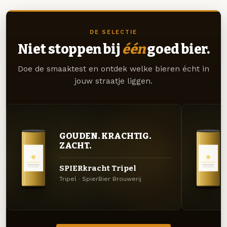
DE SELECTIE
Niet stoppen bij
één
goed bier.
Doe de smaaktest en ontdek welke bieren écht in
jouw straatje liggen.
GOUDEN. KRACHTIG.
ZACHT.
SPIERkracht Tripel
Tripel · SpierBier Brouwerij