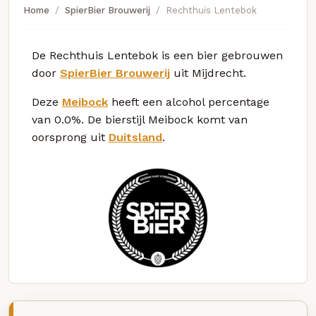
Home
SpierBier Brouwerij
Rechthuis Lentebok
De Rechthuis Lentebok is een bier gebrouwen
door
SpierBier Brouwerij
uit Mijdrecht.
Deze
Meibock
heeft een alcohol percentage
van 0.0%. De bierstijl Meibock komt van
oorsprong uit
Duitsland
.