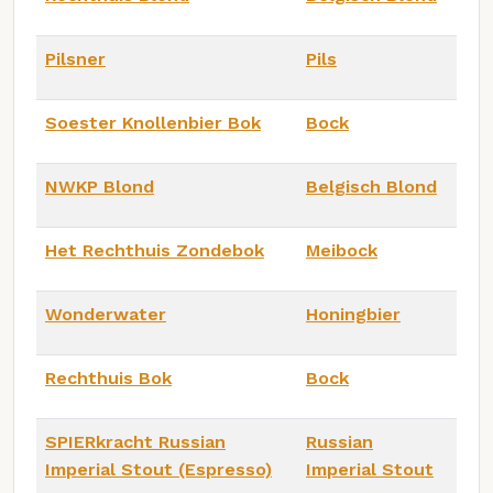
Pilsner
Pils
Soester Knollenbier Bok
Bock
NWKP Blond
Belgisch Blond
Het Rechthuis Zondebok
Meibock
Wonderwater
Honingbier
Rechthuis Bok
Bock
SPIERkracht Russian
Russian
Imperial Stout (Espresso)
Imperial Stout