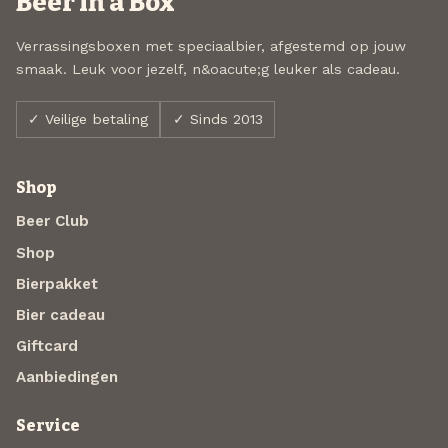
Beer in a Box
Verrassingsboxen met speciaalbier, afgestemd op jouw
smaak. Leuk voor jezelf, n&oacute;g leuker als cadeau.
✓ Veilige betaling
✓ Sinds 2013
Shop
Beer Club
Shop
Bierpakket
Bier cadeau
Giftcard
Aanbiedingen
Service