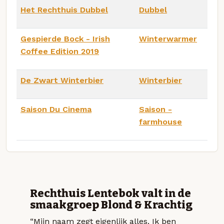
Het Rechthuis Dubbel
Dubbel
Gespierde Bock - Irish
Winterwarmer
Coffee Edition 2019
De Zwart Winterbier
Winterbier
Saison Du Cinema
Saison -
farmhouse
Rechthuis Lentebok valt in de
smaakgroep Blond & Krachtig
“Mijn naam zegt eigenlijk alles. Ik ben