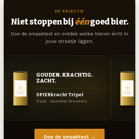
DE SELECTIE
Niet stoppen bij
één
goed bier.
Doe de smaaktest en ontdek welke bieren écht in
jouw straatje liggen.
GOUDEN. KRACHTIG.
ZACHT.
SPIERkracht Tripel
Tripel · SpierBier Brouwerij
Doe de smaaktest →