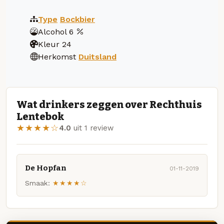
Type
Bockbier
Alcohol
6
Kleur
24
Herkomst
Duitsland
Wat drinkers zeggen over Rechthuis
Lentebok
★★★★☆
4.0
uit 1 review
De Hopfan
01-11-2019
Smaak:
★★★★☆