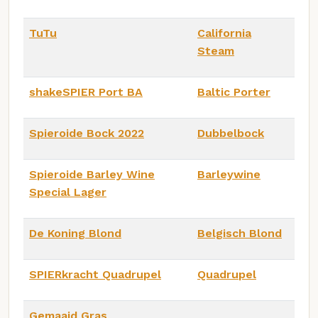
TuTu
California
Steam
shakeSPIER Port BA
Baltic Porter
Spieroide Bock 2022
Dubbelbock
Spieroide Barley Wine
Barleywine
Special Lager
De Koning Blond
Belgisch Blond
SPIERkracht Quadrupel
Quadrupel
Gemaaid Gras