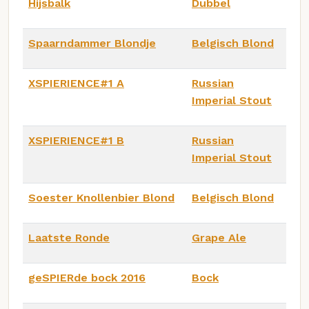
Hijsbalk
Dubbel
Spaarndammer Blondje
Belgisch Blond
XSPIERIENCE#1 A
Russian
Imperial Stout
XSPIERIENCE#1 B
Russian
Imperial Stout
Soester Knollenbier Blond
Belgisch Blond
Laatste Ronde
Grape Ale
geSPIERde bock 2016
Bock