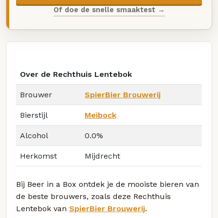
Of doe de snelle smaaktest →
Over de Rechthuis Lentebok
Brouwer
SpierBier Brouwerij
Bierstijl
Meibock
Alcohol
0.0%
Herkomst
Mijdrecht
Bij Beer in a Box ontdek je de mooiste bieren van
de beste brouwers, zoals deze Rechthuis
Lentebok van
SpierBier Brouwerij
.