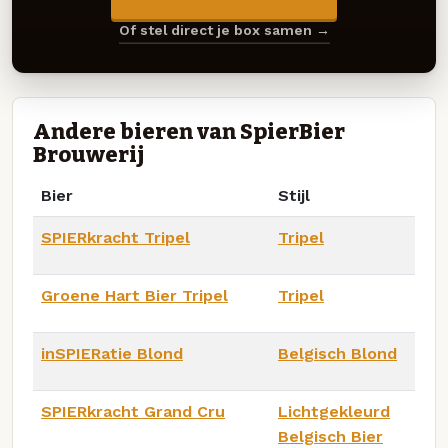
Of stel direct je box samen →
Andere bieren van SpierBier
Brouwerij
Bier
Stijl
SPIERkracht Tripel
Tripel
Groene Hart Bier Tripel
Tripel
inSPIERatie Blond
Belgisch Blond
SPIERkracht Grand Cru
Lichtgekleurd
Belgisch Bier