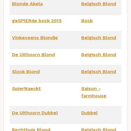
Blonde Akela
Belgisch Blond
geSPIERde bock 2015
Bock
Vinkeveens Blondje
Belgisch Blond
De Uithoorn Blond
Belgisch Blond
Slock Blond
Belgisch Blond
SpierNaeckt
Saison -
farmhouse
De Uithoorn Dubbel
Dubbel
Rechthuis Blond
Belgisch Blond