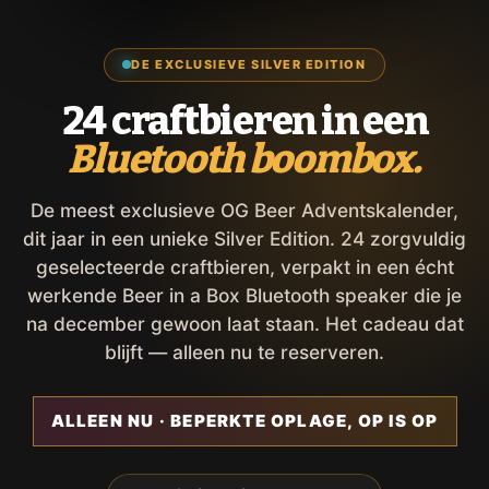
DE EXCLUSIEVE SILVER EDITION
24 craftbieren in een
Bluetooth boombox.
De meest exclusieve OG Beer Adventskalender,
dit jaar in een unieke Silver Edition. 24 zorgvuldig
geselecteerde craftbieren, verpakt in een écht
werkende Beer in a Box Bluetooth speaker die je
na december gewoon laat staan. Het cadeau dat
blijft — alleen nu te reserveren.
ALLEEN NU · BEPERKTE OPLAGE, OP IS OP