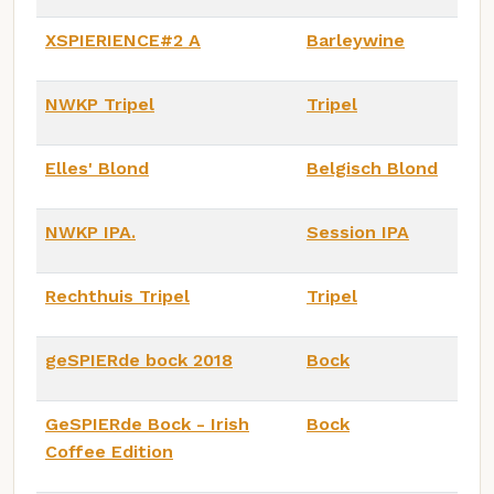
XSPIERIENCE#2 A
Barleywine
NWKP Tripel
Tripel
Elles' Blond
Belgisch Blond
NWKP IPA.
Session IPA
Rechthuis Tripel
Tripel
geSPIERde bock 2018
Bock
GeSPIERde Bock - Irish
Bock
Coffee Edition