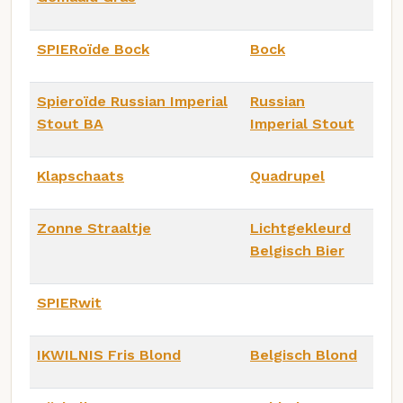
SPIERoïde Bock
Bock
Spieroïde Russian Imperial
Russian
Stout BA
Imperial Stout
Klapschaats
Quadrupel
Zonne Straaltje
Lichtgekleurd
Belgisch Bier
SPIERwit
IKWILNIS Fris Blond
Belgisch Blond