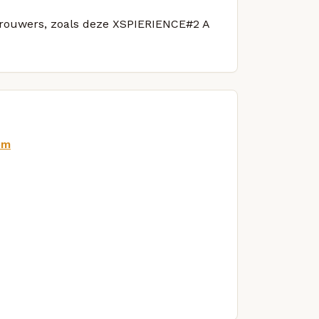
 brouwers, zoals deze XSPIERIENCE#2 A
om