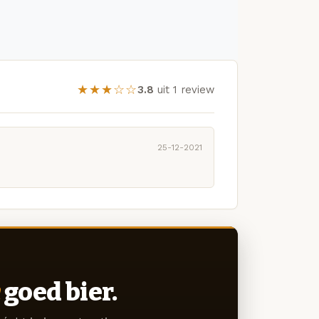
★★★☆☆
3.8
uit 1 review
25-12-2021
goed bier.