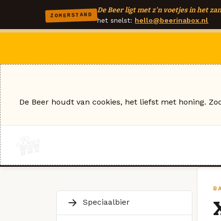
De Beer ligt met z'n voetjes in het zan
ZOMERSTAND
het snelst:
hello@beerinabox.nl
De Beer houdt van cookies, het liefst met honing. Zo
B
Speciaalbier