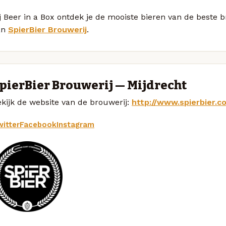
j Beer in a Box ontdek je de mooiste bieren van de beste
an
SpierBier Brouwerij
.
pierBier Brouwerij — Mijdrecht
kijk de website van de brouwerij:
http://www.spierbier.c
itter
Facebook
Instagram