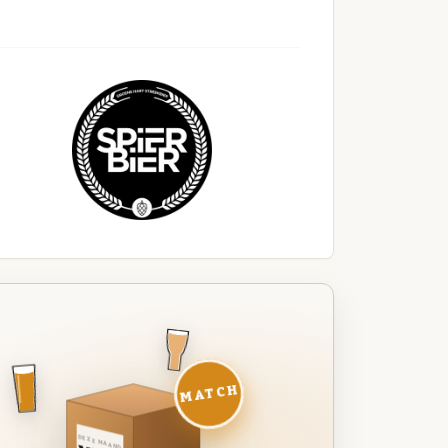
MATCH
DEZE MAAND