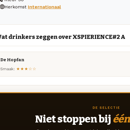
Herkomst
Internationaal
at drinkers zeggen over XSPIERIENCE#2 A
De Hopfan
Smaak:
★★★☆☆
DE SELECTIE
Niet stoppen bij
één