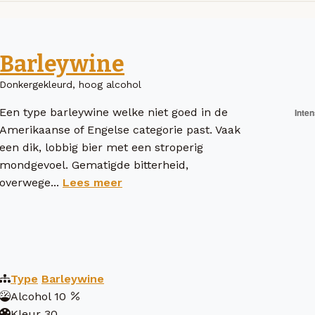
Barleywine
Donkergekleurd, hoog alcohol
Een type barleywine welke niet goed in de
Amerikaanse of Engelse categorie past. Vaak
een dik, lobbig bier met een stroperig
mondgevoel. Gematigde bitterheid,
overwege...
Lees meer
Type
Barleywine
Alcohol
10
Kleur
30