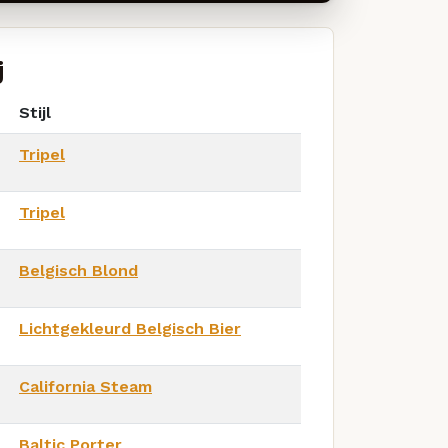
j
Stijl
Tripel
Tripel
Belgisch Blond
Lichtgekleurd Belgisch Bier
California Steam
Baltic Porter