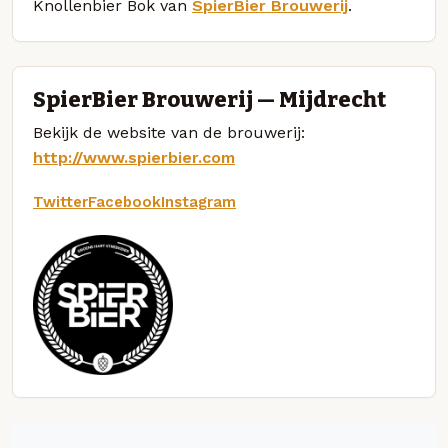
Knollenbier Bok van
SpierBier Brouwerij
.
SpierBier Brouwerij — Mijdrecht
Bekijk de website van de brouwerij:
http://www.spierbier.com
Twitter
Facebook
Instagram