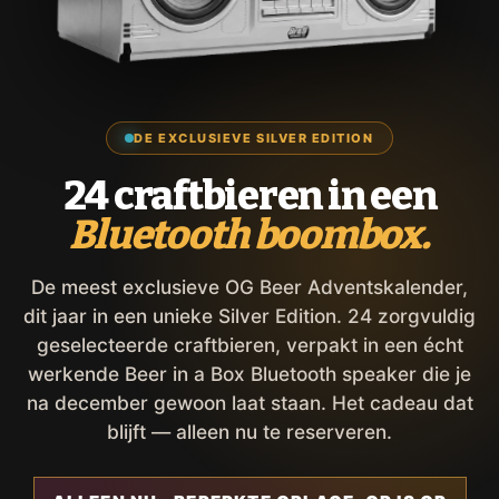
DE EXCLUSIEVE SILVER EDITION
24 craftbieren in een
Bluetooth boombox.
De meest exclusieve OG Beer Adventskalender,
dit jaar in een unieke Silver Edition. 24 zorgvuldig
geselecteerde craftbieren, verpakt in een écht
werkende Beer in a Box Bluetooth speaker die je
na december gewoon laat staan. Het cadeau dat
blijft — alleen nu te reserveren.