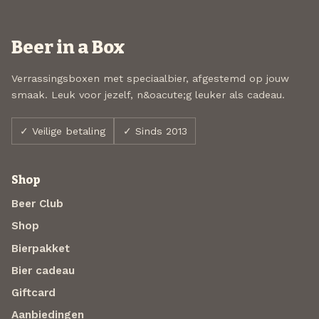
Beer in a Box
Verrassingsboxen met speciaalbier, afgestemd op jouw
smaak. Leuk voor jezelf, n&oacute;g leuker als cadeau.
✓ Veilige betaling
✓ Sinds 2013
Shop
Beer Club
Shop
Bierpakket
Bier cadeau
Giftcard
Aanbiedingen