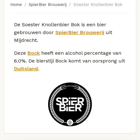
Home
SpierBier Brouwerij
Soester Knollenbier Bok
De Soester Knollenbier Bok is een bier
gebrouwen door
SpierBier Brouwerij
uit
Mijdrecht.
Deze
Bock
heeft een alcohol percentage van
6.0%. De bierstijl Bock komt van oorsprong uit
Duitsland
.