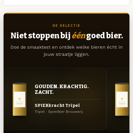
DE SELECTIE
Niet stoppen bij
één
goed bier.
Doe de smaaktest en ontdek welke bieren écht in
jouw straatje liggen.
GOUDEN. KRACHTIG.
ZACHT.
SPIERkracht Tripel
Tripel · SpierBier Brouwerij