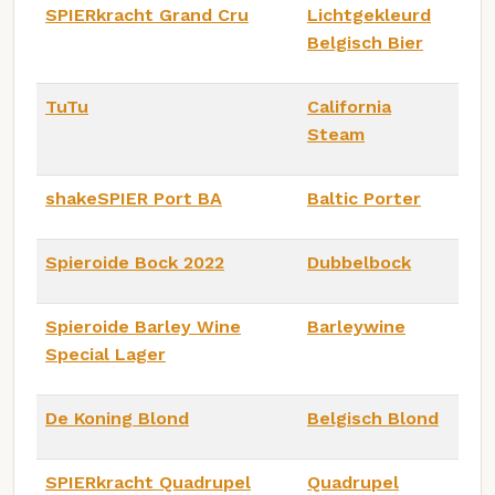
SPIERkracht Grand Cru
Lichtgekleurd
Belgisch Bier
TuTu
California
Steam
shakeSPIER Port BA
Baltic Porter
Spieroide Bock 2022
Dubbelbock
Spieroide Barley Wine
Barleywine
Special Lager
De Koning Blond
Belgisch Blond
SPIERkracht Quadrupel
Quadrupel