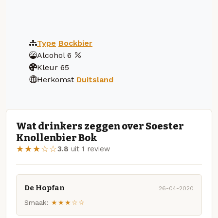
Type
Bockbier
Alcohol
6
Kleur
65
Herkomst
Duitsland
Wat drinkers zeggen over Soester
Knollenbier Bok
★★★☆☆
3.8
uit 1 review
De Hopfan
26-04-2020
Smaak:
★★★☆☆