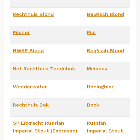
Rechthuis Blond
Belgisch Blond
Pilsner
Pils
NWKP Blond
Belgisch Blond
Het Rechthuis Zondebok
Meibock
Wonderwater
Honingbier
Rechthuis Bok
Bock
SPIERkracht Russian
Russian
Imperial Stout (Espresso)
Imperial Stout