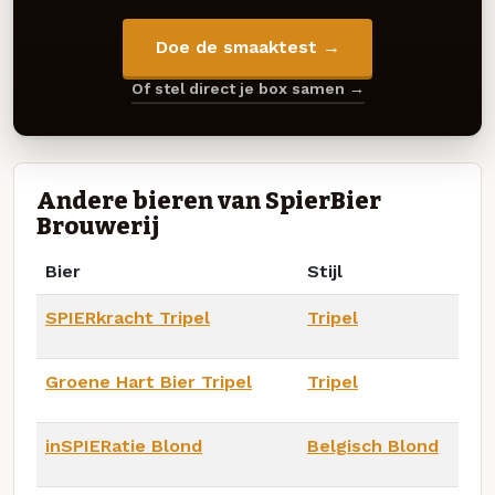
Doe de smaaktest →
Of stel direct je box samen →
Andere bieren van SpierBier
Brouwerij
Bier
Stijl
SPIERkracht Tripel
Tripel
Groene Hart Bier Tripel
Tripel
inSPIERatie Blond
Belgisch Blond