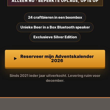
ALLEEN NU · BEPERKTE OPLAGE, OP IS OP
24 craftbieren in een boombox
Unieke Beer in a Box Bluetooth speaker
Exclusieve Silver Edition
Reserveer mijn Adventskalender
2026
Sinds 2021 ieder jaar uitverkocht. Levering ruim voor
december.