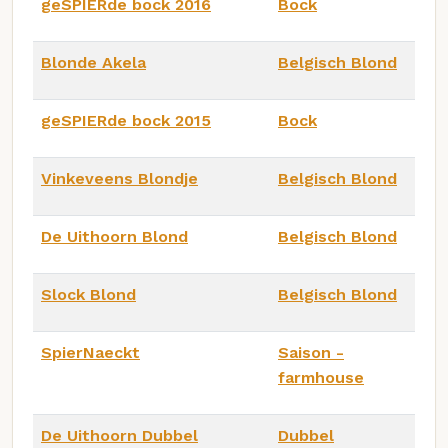
geSPIERde bock 2016
Bock
Blonde Akela
Belgisch Blond
geSPIERde bock 2015
Bock
Vinkeveens Blondje
Belgisch Blond
De Uithoorn Blond
Belgisch Blond
Slock Blond
Belgisch Blond
SpierNaeckt
Saison -
farmhouse
De Uithoorn Dubbel
Dubbel