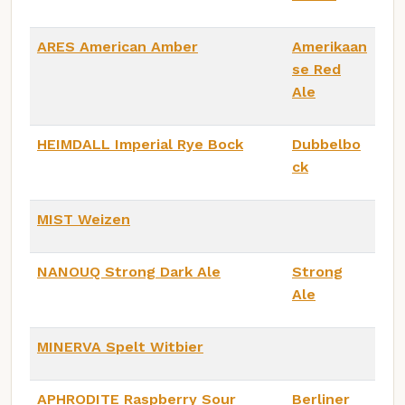
ARES American Amber
Amerikaan
se Red
Ale
HEIMDALL Imperial Rye Bock
Dubbelbo
ck
MIST Weizen
NANOUQ Strong Dark Ale
Strong
Ale
MINERVA Spelt Witbier
APHRODITE Raspberry Sour
Berliner