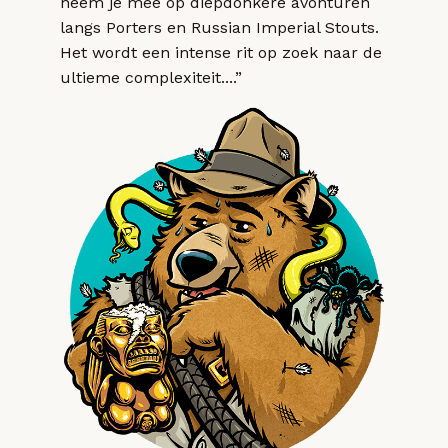
neem je mee op diepdonkere avonturen
langs Porters en Russian Imperial Stouts.
Het wordt een intense rit op zoek naar de
ultieme complexiteit....”