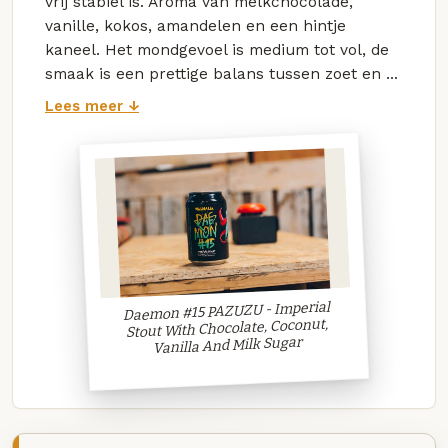
vrij stabiel is. Aroma van melkchocolade,
vanille, kokos, amandelen en een hintje
kaneel. Het mondgevoel is medium tot vol, de
smaak is een prettige balans tussen zoet en ...
Lees meer ↓
Daemon #15 PAZUZU - Imperial
Stout With Chocolate, Coconut,
Vanilla And Milk Sugar