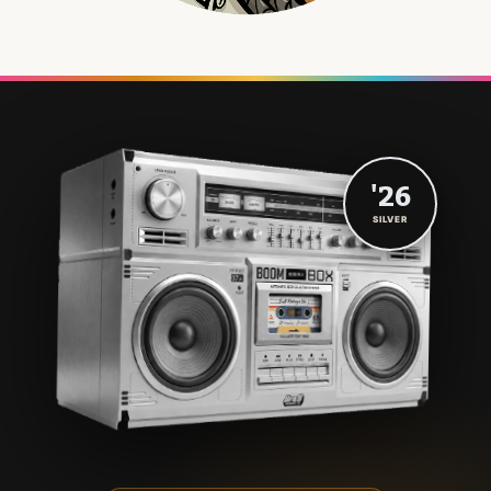
'26
SILVER