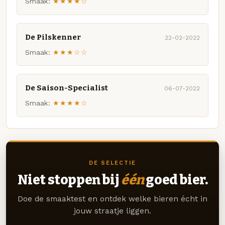
Smaak:
★★★★☆
De Pilskenner
22-02-2022
Smaak:
★★★☆☆
De Saison-Specialist
06-07-2022
Smaak:
★★★★☆
DE SELECTIE
Niet stoppen bij
één
goed bier.
Doe de smaaktest en ontdek welke bieren écht in
jouw straatje liggen.