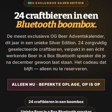
DE EXCLUSIEVE SILVER EDITION
24 craftbieren in een
Bluetooth boombox.
De meest exclusieve OG Beer Adventskalender,
dit jaar in een unieke Silver Edition. 24 zorgvuldig
geselecteerde craftbieren, verpakt in een écht
werkende Beer in a Box Bluetooth speaker die je
na december gewoon laat staan. Het cadeau dat
blijft — alleen nu te reserveren.
ALLEEN NU · BEPERKTE OPLAGE, OP IS OP
24 craftbieren in een boombox
Unieke Beer in a Box Bluetooth speaker