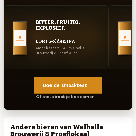
BITTER. FRUITIG.
EXPLOSIEF.
LOKI Golden IPA
Amerikaanse IPA · Walhalla
Brouwerij & Proeflokaal
Doe de smaaktest →
Of stel direct je box samen →
Andere bieren van Walhalla
Brouwerij & Proeflokaal