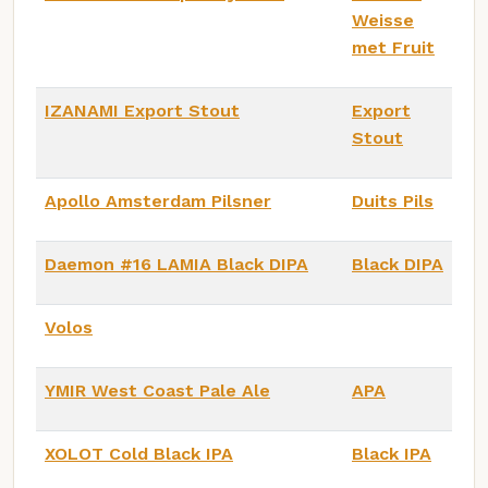
Weisse
met Fruit
IZANAMI Export Stout
Export
Stout
Apollo Amsterdam Pilsner
Duits Pils
Daemon #16 LAMIA Black DIPA
Black DIPA
Volos
YMIR West Coast Pale Ale
APA
XOLOT Cold Black IPA
Black IPA