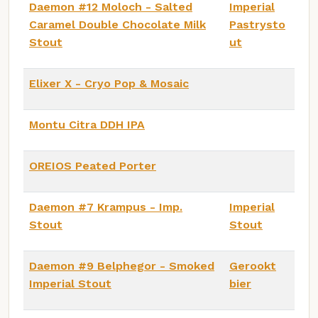
Daemon #12 Moloch - Salted
Imperial
Caramel Double Chocolate Milk
Pastrysto
Stout
ut
Elixer X - Cryo Pop & Mosaic
Montu Citra DDH IPA
OREIOS Peated Porter
Daemon #7 Krampus - Imp.
Imperial
Stout
Stout
Daemon #9 Belphegor - Smoked
Gerookt
Imperial Stout
bier