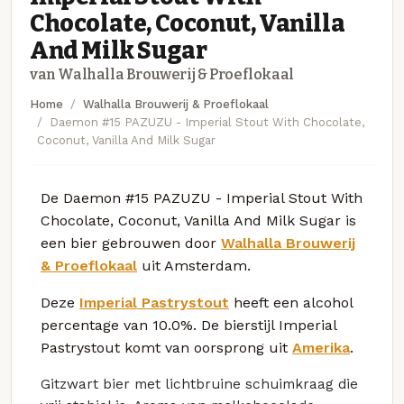
Chocolate, Coconut, Vanilla
And Milk Sugar
van Walhalla Brouwerij & Proeflokaal
Home
Walhalla Brouwerij & Proeflokaal
Daemon #15 PAZUZU - Imperial Stout With Chocolate,
Coconut, Vanilla And Milk Sugar
De Daemon #15 PAZUZU - Imperial Stout With
Chocolate, Coconut, Vanilla And Milk Sugar is
een bier gebrouwen door
Walhalla Brouwerij
& Proeflokaal
uit Amsterdam.
Deze
Imperial Pastrystout
heeft een alcohol
percentage van 10.0%. De bierstijl Imperial
Pastrystout komt van oorsprong uit
Amerika
.
Gitzwart bier met lichtbruine schuimkraag die