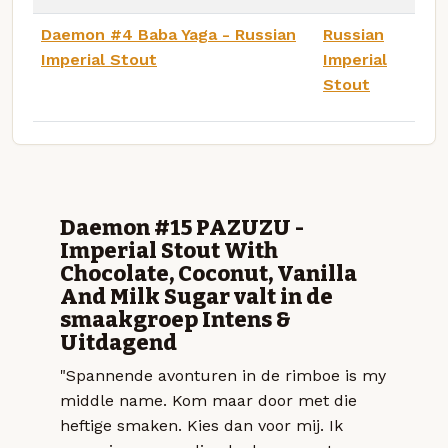
Daemon #4 Baba Yaga - Russian
Russian
Imperial Stout
Imperial
Stout
Daemon #15 PAZUZU -
Imperial Stout With
Chocolate, Coconut, Vanilla
And Milk Sugar valt in de
smaakgroep Intens &
Uitdagend
"Spannende avonturen in de rimboe is my
middle name. Kom maar door met die
heftige smaken. Kies dan voor mij. Ik