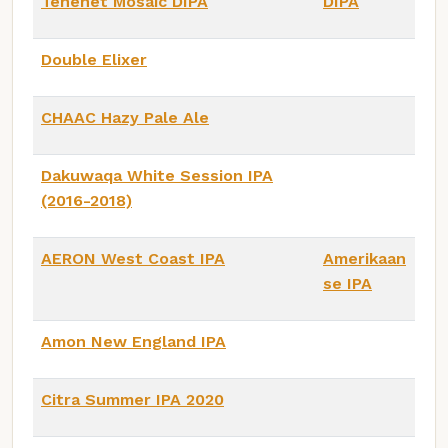
Tenenet Mosaic DIPA
DIPA
Double Elixer
CHAAC Hazy Pale Ale
Dakuwaqa White Session IPA
(2016-2018)
AERON West Coast IPA
Amerikaan
se IPA
Amon New England IPA
Citra Summer IPA 2020