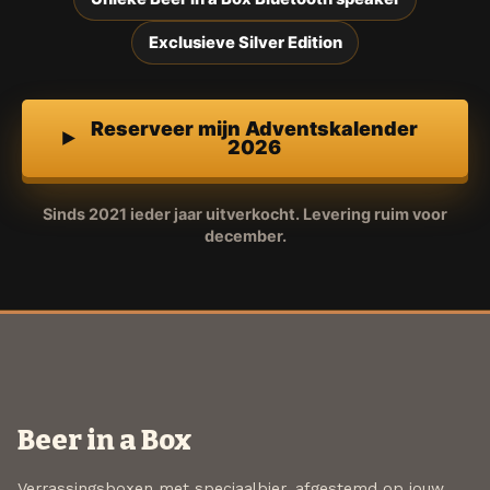
Exclusieve Silver Edition
Reserveer mijn Adventskalender
2026
Sinds 2021 ieder jaar uitverkocht. Levering ruim voor
december.
Beer in a Box
Verrassingsboxen met speciaalbier, afgestemd op jouw