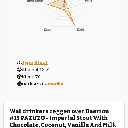
Type
Stout
Alcohol
12
Kleur
79
Herkomst
Amerika
Wat drinkers zeggen over Daemon
#15 PAZUZU - Imperial Stout With
Chocolate, Coconut, Vanilla And Milk