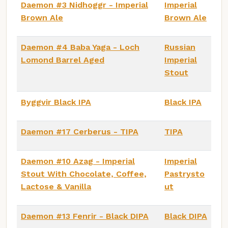
Daemon #3 Nidhoggr - Imperial
Imperial
Brown Ale
Brown Ale
Daemon #4 Baba Yaga - Loch
Russian
Lomond Barrel Aged
Imperial
Stout
Byggvir Black IPA
Black IPA
Daemon #17 Cerberus - TIPA
TIPA
Daemon #10 Azag - Imperial
Imperial
Stout With Chocolate, Coffee,
Pastrysto
Lactose & Vanilla
ut
Daemon #13 Fenrir - Black DIPA
Black DIPA