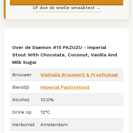
Of doe de snelle smaaktest →
Over de Daemon #15 PAZUZU - Imperial
Stout With Chocolate, Coconut, Vanilla And
Milk Sugar
Brouwer
Walhalla Brouwerij & Proeflokaal
Bierstijl
Imperial Pastrystout
Alcohol
10.0%
Drink op
12°C
Herkomst
Amsterdam