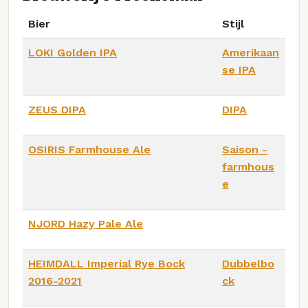
Bier
Stijl
LOKI Golden IPA
Amerikaan
se IPA
ZEUS DIPA
DIPA
OSIRIS Farmhouse Ale
Saison -
farmhous
e
NJORD Hazy Pale Ale
HEIMDALL Imperial Rye Bock
Dubbelbo
2016-2021
ck