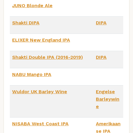
JUNO Blonde Ale
Shakti DIPA
DIPA
ELIXER New England IPA
Shakti Double IPA (2016-2019)
DIPA
NABU Mango IPA
Wuldor UK Barley Wine
Engelse
Barleywin
e
NISABA West Coast IPA
Amerikaan
se IPA