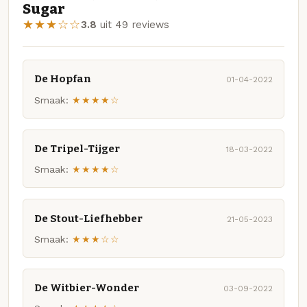
Sugar
★★★☆☆
3.8
uit 49 reviews
De Hopfan
01-04-2022
Smaak:
★★★★☆
De Tripel-Tijger
18-03-2022
Smaak:
★★★★☆
De Stout-Liefhebber
21-05-2023
Smaak:
★★★☆☆
De Witbier-Wonder
03-09-2022