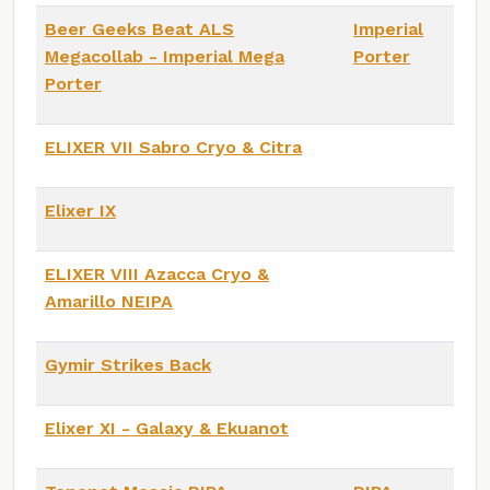
Beer Geeks Beat ALS
Imperial
Megacollab - Imperial Mega
Porter
Porter
ELIXER VII Sabro Cryo & Citra
Elixer IX
ELIXER VIII Azacca Cryo &
Amarillo NEIPA
Gymir Strikes Back
Elixer XI - Galaxy & Ekuanot