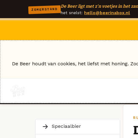
De Beer ligt met z'n voetjes in het zan
ZOMERSTAND
het snelst:
hello@beerinabox.nl
De Beer houdt van cookies, het liefst met honing. Zo
R
Speciaalbier