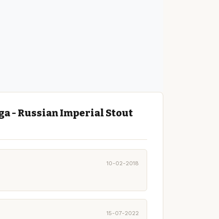
a - Russian Imperial Stout
10-02-2018
15-07-2022