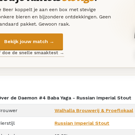
 Beer koppelt je aan een box met stevige
onkere bieren en bijzondere ontdekkingen. Geen
tandaard pakket. Gewoon raak.
Bekijk jouw match →
f doe de snelle smaaktest →
Over de Daemon #4 Baba Yaga - Russian Imperial Stout
Brouwer
Walhalla Brouwerij & Proeflokaal
ierstijl
Russian Imperial Stout