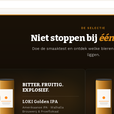
DE SELECTIE
Niet stoppen bij
één
Doe de smaaktest en ontdek welke bieren 
liggen.
BITTER. FRUITIG.
EXPLOSIEF.
LOKI Golden IPA
Amerikaanse IPA · Walhalla
Brouwerij & Proeflokaal