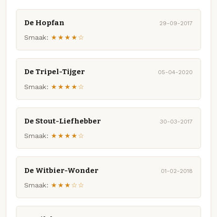
De Hopfan
29-09-2017
Smaak:
★★★★☆
De Tripel-Tijger
05-04-2020
Smaak:
★★★★☆
De Stout-Liefhebber
30-03-2017
Smaak:
★★★★☆
De Witbier-Wonder
01-02-2018
Smaak:
★★★☆☆