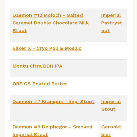
Daemon #12 Moloch - Salted
Imperial
Caramel Double Chocolate Milk
Pastryst
Stout
out
Elixer X - Cryo Pop & Mosaic
Montu Citra DDH IPA
OREIOS Peated Porter
Daemon #7 Krampus - Imp. Stout
Imperial
Stout
Daemon #9 Belphegor - Smoked
Gerookt
Imperial Stout
bier