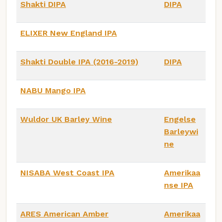
Shakti DIPA
DIPA
ELIXER New England IPA
Shakti Double IPA (2016-2019)
DIPA
NABU Mango IPA
Wuldor UK Barley Wine
Engelse
Barleywi
ne
NISABA West Coast IPA
Amerikaa
nse IPA
ARES American Amber
Amerikaa