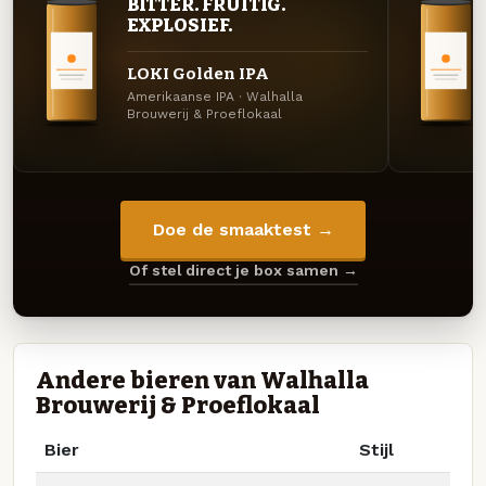
BITTER. FRUITIG.
EXPLOSIEF.
LOKI Golden IPA
Amerikaanse IPA · Walhalla
Brouwerij & Proeflokaal
Doe de smaaktest →
Of stel direct je box samen →
Andere bieren van Walhalla
Brouwerij & Proeflokaal
Bier
Stijl