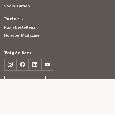
Voorwaarden
Partners
Kaarsbestellen.nl
Hopster Magazine
Volg de Beer
Ontdek jouw box
© 2013-2026 Beer in a Box BV