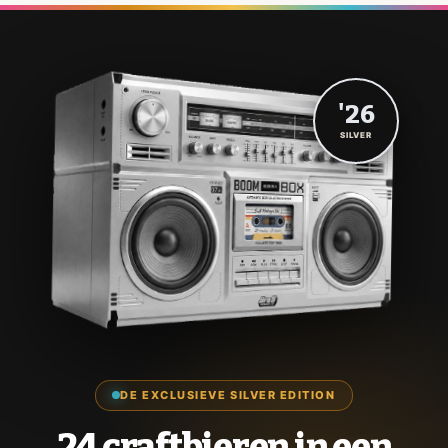
'26
SILVER
DE EXCLUSIEVE SILVER EDITION
24 craftbieren in een