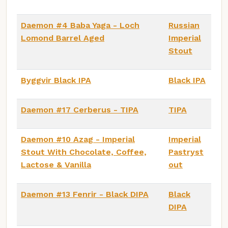
Daemon #4 Baba Yaga - Loch
Russian
Lomond Barrel Aged
Imperial
Stout
Byggvir Black IPA
Black IPA
Daemon #17 Cerberus - TIPA
TIPA
Daemon #10 Azag - Imperial
Imperial
Stout With Chocolate, Coffee,
Pastryst
Lactose & Vanilla
out
Daemon #13 Fenrir - Black DIPA
Black
DIPA