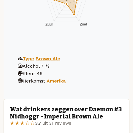
Type
Brown Ale
Alcohol
7
Kleur
45
Herkomst
Amerika
Wat drinkers zeggen over Daemon #3
Nidhoggr - Imperial Brown Ale
★★★☆☆
3.7
uit 21 reviews