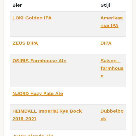
Bier
Stijl
LOKI Golden IPA
Amerikaa
nse IPA
ZEUS DIPA
DIPA
OSIRIS Farmhouse Ale
Saison -
farmhous
e
NJORD Hazy Pale Ale
HEIMDALL Imperial Rye Bock
Dubbelbo
2016-2021
ck