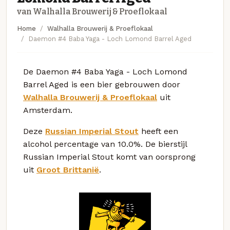
van Walhalla Brouwerij & Proeflokaal
Home
Walhalla Brouwerij & Proeflokaal
Daemon #4 Baba Yaga - Loch Lomond Barrel Aged
De Daemon #4 Baba Yaga - Loch Lomond
Barrel Aged is een bier gebrouwen door
Walhalla Brouwerij & Proeflokaal
uit
Amsterdam.
Deze
Russian Imperial Stout
heeft een
alcohol percentage van 10.0%. De bierstijl
Russian Imperial Stout komt van oorsprong
uit
Groot Brittanië
.