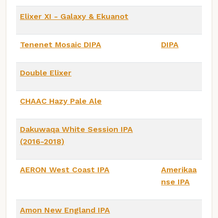
Elixer XI - Galaxy & Ekuanot
Tenenet Mosaic DIPA
DIPA
Double Elixer
CHAAC Hazy Pale Ale
Dakuwaqa White Session IPA
(2016-2018)
AERON West Coast IPA
Amerikaa
nse IPA
Amon New England IPA