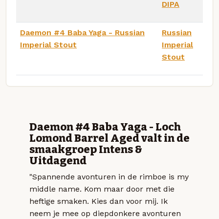
DIPA
Daemon #4 Baba Yaga - Russian
Russian
Imperial Stout
Imperial
Stout
Daemon #4 Baba Yaga - Loch
Lomond Barrel Aged valt in de
smaakgroep Intens &
Uitdagend
"Spannende avonturen in de rimboe is my
middle name. Kom maar door met die
heftige smaken. Kies dan voor mij. Ik
neem je mee op diepdonkere avonturen