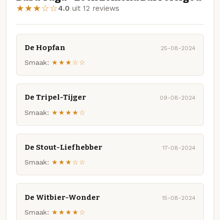
★★★☆☆
4.0
uit 12 reviews
De Hopfan
25-08-2024
Smaak:
★★★☆☆
De Tripel-Tijger
09-08-2024
Smaak:
★★★★☆
De Stout-Liefhebber
17-08-2024
Smaak:
★★★☆☆
De Witbier-Wonder
15-08-2024
Smaak:
★★★★☆