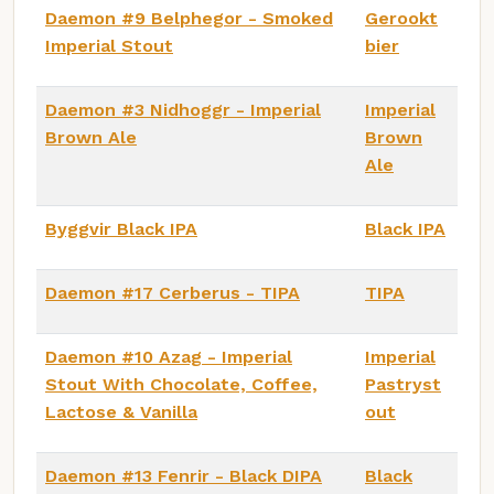
Daemon #9 Belphegor - Smoked
Gerookt
Imperial Stout
bier
Daemon #3 Nidhoggr - Imperial
Imperial
Brown Ale
Brown
Ale
Byggvir Black IPA
Black IPA
Daemon #17 Cerberus - TIPA
TIPA
Daemon #10 Azag - Imperial
Imperial
Stout With Chocolate, Coffee,
Pastryst
Lactose & Vanilla
out
Daemon #13 Fenrir - Black DIPA
Black