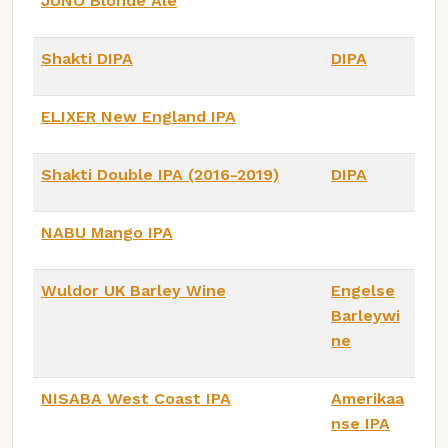
JUNO Blonde Ale
Shakti DIPA
DIPA
ELIXER New England IPA
Shakti Double IPA (2016-2019)
DIPA
NABU Mango IPA
Wuldor UK Barley Wine
Engelse
Barleywi
ne
NISABA West Coast IPA
Amerikaa
nse IPA