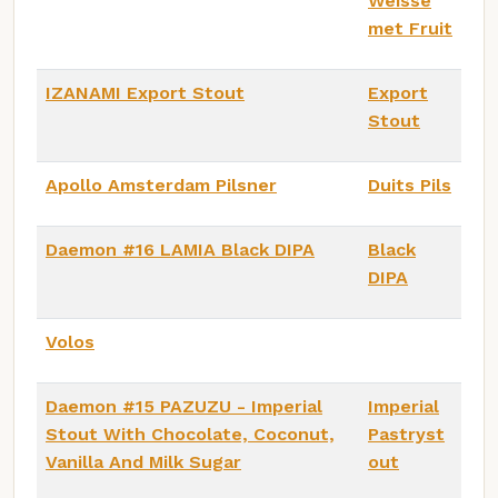
Weisse
met Fruit
IZANAMI Export Stout
Export
Stout
Apollo Amsterdam Pilsner
Duits Pils
Daemon #16 LAMIA Black DIPA
Black
DIPA
Volos
Daemon #15 PAZUZU - Imperial
Imperial
Stout With Chocolate, Coconut,
Pastryst
Vanilla And Milk Sugar
out