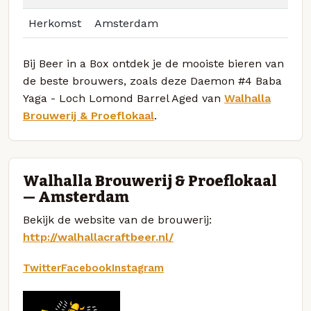
Herkomst
Amsterdam
Bij Beer in a Box ontdek je de mooiste bieren van
de beste brouwers, zoals deze Daemon #4 Baba
Yaga - Loch Lomond Barrel Aged van
Walhalla
Brouwerij & Proeflokaal
.
Walhalla Brouwerij & Proeflokaal
— Amsterdam
Bekijk de website van de brouwerij:
http://walhallacraftbeer.nl/
Twitter
Facebook
Instagram