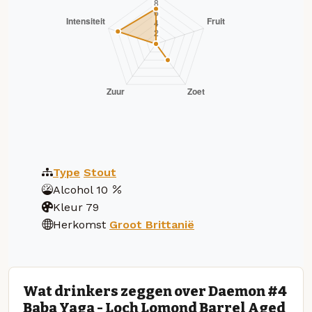
Type
Stout
Alcohol
10
Kleur
79
Herkomst
Groot Brittanië
Wat drinkers zeggen over Daemon #4
Baba Yaga - Loch Lomond Barrel Aged