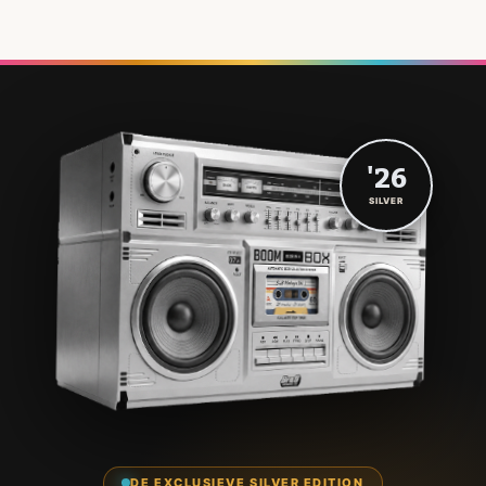
'26
SILVER
DE EXCLUSIEVE SILVER EDITION