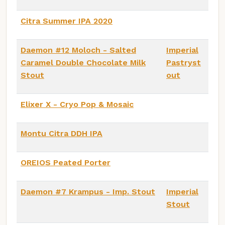
Citra Summer IPA 2020
Daemon #12 Moloch - Salted
Imperial
Caramel Double Chocolate Milk
Pastryst
Stout
out
Elixer X - Cryo Pop & Mosaic
Montu Citra DDH IPA
OREIOS Peated Porter
Daemon #7 Krampus - Imp. Stout
Imperial
Stout