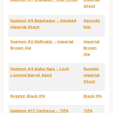
Stout
Daemon #9 Belphegor - Smoked
Gerookt
Imperial Stout
bier
Daemon #3 Nidhoggr - Imperial
Imperial
Brown Ale
Brown
Ale
Daemon #4 Baba Yaga - Loch
Russian
Lomond Barrel Aged
Imperial
Stout
Byggvir Black IPA
Black IPA
Daemon #17 Cerberus - TIPA
TIPA