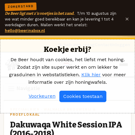
ZOMERSTAND
De Beer ligt met z'n voetjes in het zand.
T/m 10 augustus zijn
×
we wat minder goed bereikbaar en kan je levering 1 tot 4
werkdagen duren. Mailen werkt het snelst:
hello@beerinabox.nl
Ik heb een vraag
Contact
Inloggen
Koekje erbij?
De Beer houdt van cookies, het liefst met honing.
Zodat zijn site super werkt en om lekker te
grasduinen in webstatistieken.
Klik hier
voor meer
informatie over zijn honingwafels.
Navigatie
Voorkeuren
Cookies toestaan
SPECIAALBIER · WALHALLA BROUWERIJ &
PROEFLOKAAL
Dakuwaqa White Session IPA
(2016-2018)