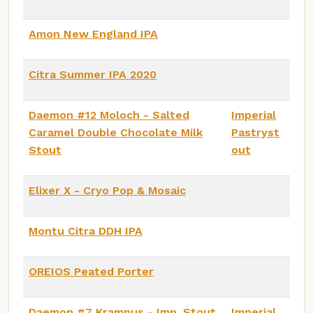
Amon New England IPA
Citra Summer IPA 2020
Daemon #12 Moloch - Salted
Imperial
Caramel Double Chocolate Milk
Pastryst
Stout
out
Elixer X - Cryo Pop & Mosaic
Montu Citra DDH IPA
OREIOS Peated Porter
Daemon #7 Krampus - Imp. Stout
Imperial