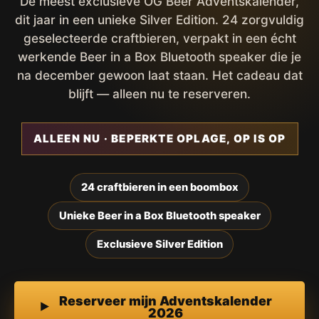
De meest exclusieve OG Beer Adventskalender,
dit jaar in een unieke Silver Edition. 24 zorgvuldig
geselecteerde craftbieren, verpakt in een écht
werkende Beer in a Box Bluetooth speaker die je
na december gewoon laat staan. Het cadeau dat
blijft — alleen nu te reserveren.
ALLEEN NU · BEPERKTE OPLAGE, OP IS OP
24 craftbieren in een boombox
Unieke Beer in a Box Bluetooth speaker
Exclusieve Silver Edition
Reserveer mijn Adventskalender
2026