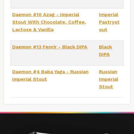
Daemon #10 Azag - Imperial
Imperial
Stout With Chocolate, Coffee,
Pastryst
Lactose & Vanilla
out
Daemon #13 Fenrir - Black DIPA
Black
DIPA
Daemon #4 Baba Yaga - Russian
Russian
Imperial Stout
Imperial
Stout