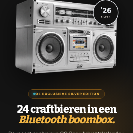
'26
SILVER
DE EXCLUSIEVE SILVER EDITION
24 craftbieren in een
Bluetooth boombox.