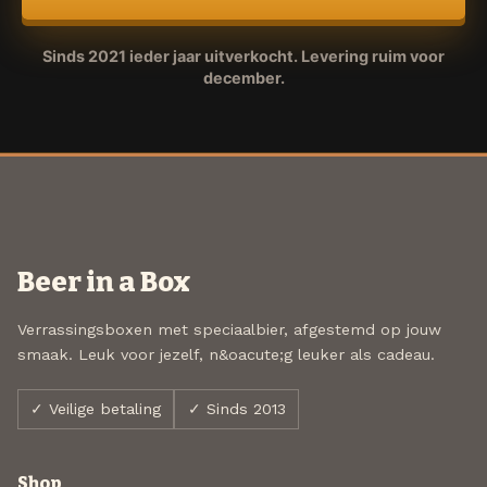
Sinds 2021 ieder jaar uitverkocht. Levering ruim voor
december.
Beer in a Box
Verrassingsboxen met speciaalbier, afgestemd op jouw
smaak. Leuk voor jezelf, n&oacute;g leuker als cadeau.
✓ Veilige betaling
✓ Sinds 2013
Shop