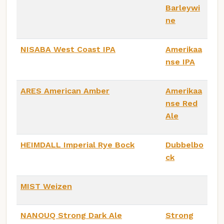
Barleywi
ne
NISABA West Coast IPA
Amerikaa
nse IPA
ARES American Amber
Amerikaa
nse Red
Ale
HEIMDALL Imperial Rye Bock
Dubbelbo
ck
MIST Weizen
NANOUQ Strong Dark Ale
Strong