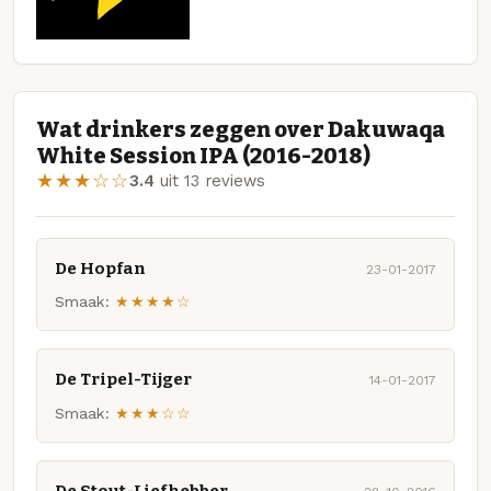
Wat drinkers zeggen over Dakuwaqa
White Session IPA (2016-2018)
★★★☆☆
3.4
uit 13 reviews
De Hopfan
23-01-2017
Smaak:
★★★★☆
De Tripel-Tijger
14-01-2017
Smaak:
★★★☆☆