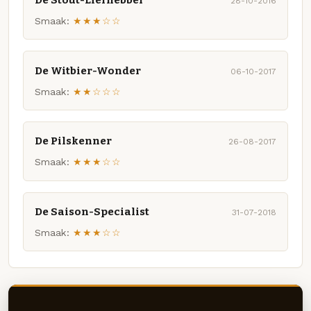
De Stout-Liefhebber
28-10-2016
Smaak:
★★★☆☆
De Witbier-Wonder
06-10-2017
Smaak:
★★☆☆☆
De Pilskenner
26-08-2017
Smaak:
★★★☆☆
De Saison-Specialist
31-07-2018
Smaak:
★★★☆☆