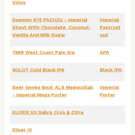
Volos
Daemon #15 PAZUZU - Imperial
Imperial
Stout With Chocolate, Coconut,
Pastryst
Vanilla And Milk Sugar
out
YMIR West Coast Pale Ale
APA
XOLOT Cold Black IPA
Black IPA
Beer Geeks Beat ALS Megacollab
Imperial
- Imperial Mega Porter
Porter
ELIXER VII Sabro Cryo & Citra
Elixer IX