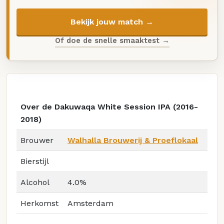
Bekijk jouw match →
Of doe de snelle smaaktest →
Over de Dakuwaqa White Session IPA (2016-
2018)
Brouwer
Walhalla Brouwerij & Proeflokaal
Bierstijl
Alcohol
4.0%
Herkomst
Amsterdam