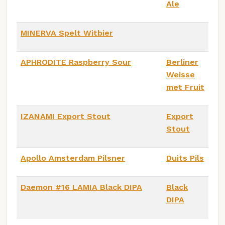
Ale
MINERVA Spelt Witbier
APHRODITE Raspberry Sour
Berliner
Weisse
met Fruit
IZANAMI Export Stout
Export
Stout
Apollo Amsterdam Pilsner
Duits Pils
Daemon #16 LAMIA Black DIPA
Black
DIPA