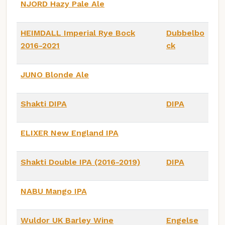
NJORD Hazy Pale Ale
HEIMDALL Imperial Rye Bock
Dubbelbo
2016-2021
ck
JUNO Blonde Ale
Shakti DIPA
DIPA
ELIXER New England IPA
Shakti Double IPA (2016-2019)
DIPA
NABU Mango IPA
Wuldor UK Barley Wine
Engelse