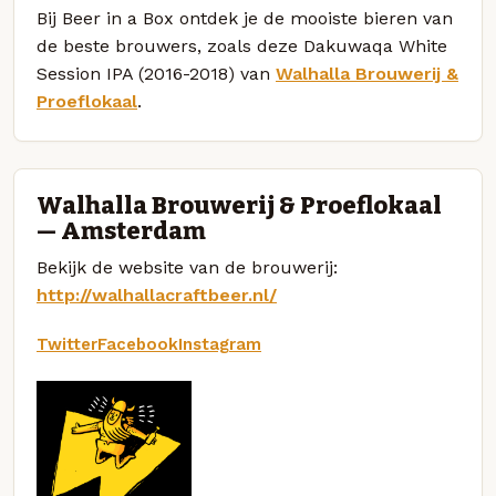
Bij Beer in a Box ontdek je de mooiste bieren van
de beste brouwers, zoals deze Dakuwaqa White
Session IPA (2016-2018) van
Walhalla Brouwerij &
Proeflokaal
.
Walhalla Brouwerij & Proeflokaal
— Amsterdam
Bekijk de website van de brouwerij:
http://walhallacraftbeer.nl/
Twitter
Facebook
Instagram