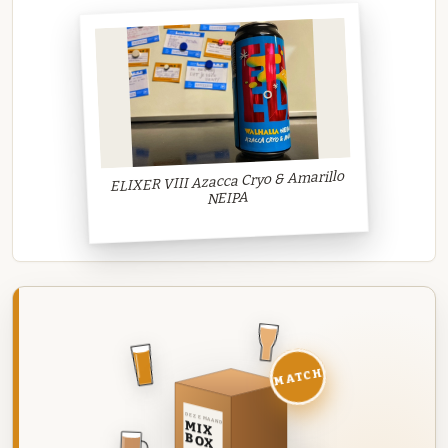
ELIXER VIII Azacca Cryo & Amarillo
NEIPA
MATCH
DEZE MAAND
MIX
BOX