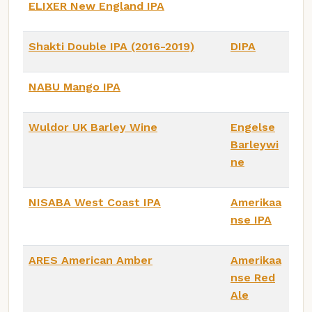
ELIXER New England IPA
Shakti Double IPA (2016-2019)
DIPA
NABU Mango IPA
Wuldor UK Barley Wine
Engelse
Barleywi
ne
NISABA West Coast IPA
Amerikaa
nse IPA
ARES American Amber
Amerikaa
nse Red
Ale