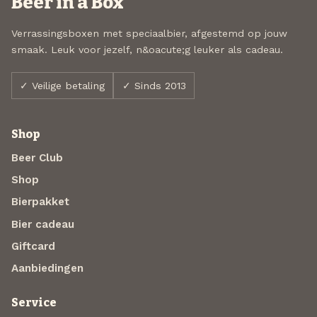
Beer in a Box
Verrassingsboxen met speciaalbier, afgestemd op jouw
smaak. Leuk voor jezelf, n&oacute;g leuker als cadeau.
✓ Veilige betaling
✓ Sinds 2013
Shop
Beer Club
Shop
Bierpakket
Bier cadeau
Giftcard
Aanbiedingen
Service