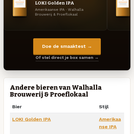
LOKI Golden IPA
Amerikaanse IPA · Walhalla
Brouwerij & Proeflokaal
Doe de smaaktest →
Of stel direct je box samen →
Andere bieren van Walhalla
Brouwerij & Proeflokaal
Bier
Stijl
LOKI Golden IPA
Amerikaa
nse IPA