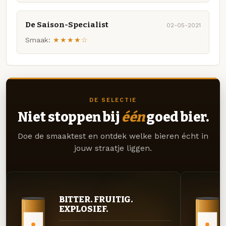
De Saison-Specialist
02-05-2021
Smaak:
★★★★☆
DE SELECTIE
Niet stoppen bij
één
goed bier.
Doe de smaaktest en ontdek welke bieren écht in
jouw straatje liggen.
BITTER. FRUITIG.
EXPLOSIEF.