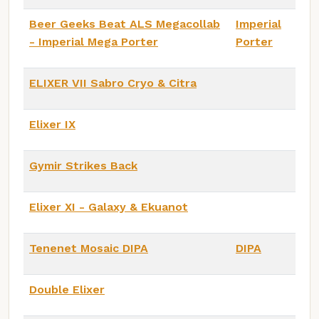
Beer Geeks Beat ALS Megacollab
Imperial
- Imperial Mega Porter
Porter
ELIXER VII Sabro Cryo & Citra
Elixer IX
Gymir Strikes Back
Elixer XI - Galaxy & Ekuanot
Tenenet Mosaic DIPA
DIPA
Double Elixer