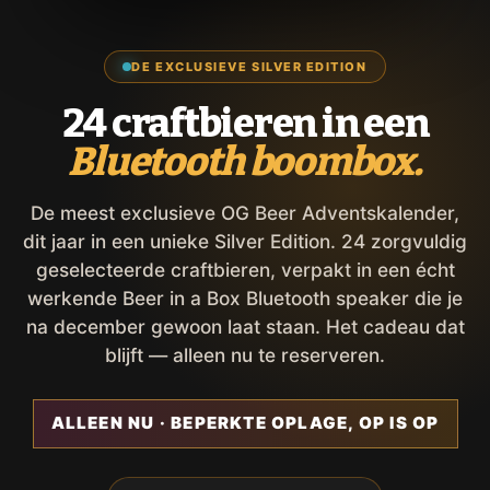
DE EXCLUSIEVE SILVER EDITION
24 craftbieren in een
Bluetooth boombox.
De meest exclusieve OG Beer Adventskalender,
dit jaar in een unieke Silver Edition. 24 zorgvuldig
geselecteerde craftbieren, verpakt in een écht
werkende Beer in a Box Bluetooth speaker die je
na december gewoon laat staan. Het cadeau dat
blijft — alleen nu te reserveren.
ALLEEN NU · BEPERKTE OPLAGE, OP IS OP