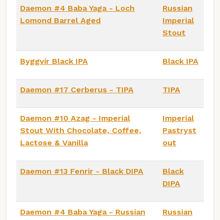
Daemon #4 Baba Yaga - Loch
Russian
Lomond Barrel Aged
Imperial
Stout
Byggvir Black IPA
Black IPA
Daemon #17 Cerberus - TIPA
TIPA
Daemon #10 Azag - Imperial
Imperial
Stout With Chocolate, Coffee,
Pastryst
Lactose & Vanilla
out
Daemon #13 Fenrir - Black DIPA
Black
DIPA
Daemon #4 Baba Yaga - Russian
Russian