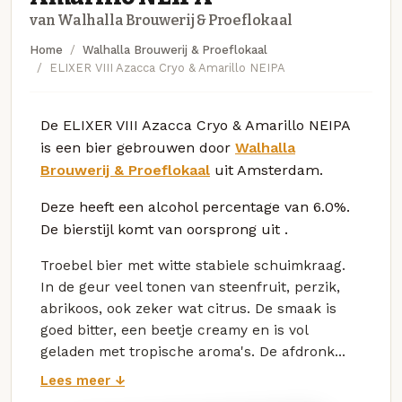
van Walhalla Brouwerij & Proeflokaal
Home
Walhalla Brouwerij & Proeflokaal
ELIXER VIII Azacca Cryo & Amarillo NEIPA
De ELIXER VIII Azacca Cryo & Amarillo NEIPA
is een bier gebrouwen door
Walhalla
Brouwerij & Proeflokaal
uit Amsterdam.
Deze
heeft een alcohol percentage van 6.0%.
De bierstijl komt van oorsprong uit
.
Troebel bier met witte stabiele schuimkraag.
In de geur veel tonen van steenfruit, perzik,
abrikoos, ook zeker wat citrus. De smaak is
goed bitter, een beetje creamy en is vol
geladen met tropische aroma's. De afdronk...
Lees meer ↓