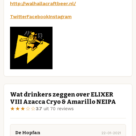
http://walhallacraftbeer.nl/
Twitter
Facebook
Instagram
Wat drinkers zeggen over ELIXER
VIII Azacca Cryo & Amarillo NEIPA
★★★☆☆
3.7
uit 70 reviews
De Hopfan
22-01-2021