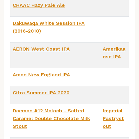
CHAAC Hazy Pale Ale
Dakuwaqa White Session IPA
(2016-2018)
AERON West Coast IPA
Amerikaa
nse IPA
Amon New England IPA
Citra Summer IPA 2020
Daemon #12 Moloch - Salted
Imperial
Caramel Double Chocolate Milk
Pastryst
Stout
out