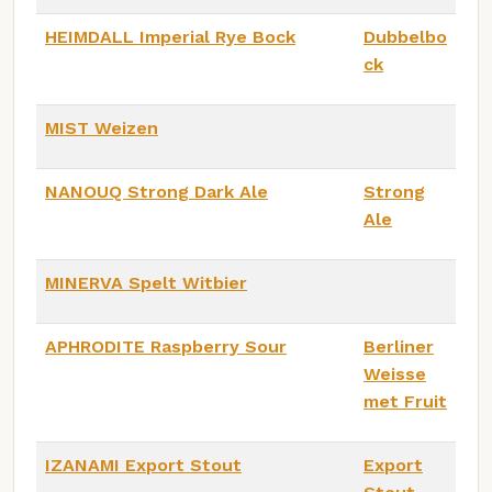
HEIMDALL Imperial Rye Bock
Dubbelbo
ck
MIST Weizen
NANOUQ Strong Dark Ale
Strong
Ale
MINERVA Spelt Witbier
APHRODITE Raspberry Sour
Berliner
Weisse
met Fruit
IZANAMI Export Stout
Export