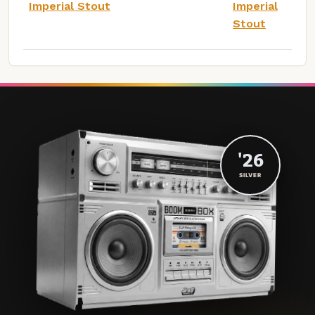
Imperial Stout
Imperial
Stout
'26
SILVER