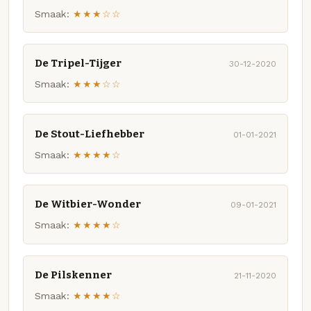
Smaak:
★★★☆☆
De Tripel-Tijger
30-12-2020
Smaak:
★★★☆☆
De Stout-Liefhebber
01-01-2021
Smaak:
★★★★☆
De Witbier-Wonder
09-01-2021
Smaak:
★★★★☆
De Pilskenner
21-11-2020
Smaak:
★★★★☆