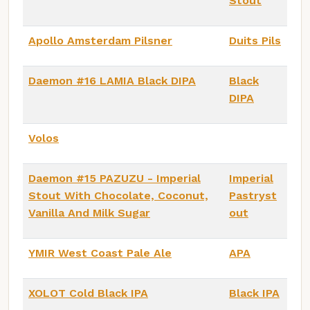
Stout
Apollo Amsterdam Pilsner
Duits Pils
Daemon #16 LAMIA Black DIPA
Black
DIPA
Volos
Daemon #15 PAZUZU - Imperial
Imperial
Stout With Chocolate, Coconut,
Pastryst
Vanilla And Milk Sugar
out
YMIR West Coast Pale Ale
APA
XOLOT Cold Black IPA
Black IPA