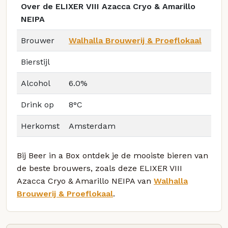
Over de ELIXER VIII Azacca Cryo & Amarillo
NEIPA
Brouwer
Walhalla Brouwerij & Proeflokaal
Bierstijl
Alcohol
6.0%
Drink op
8°C
Herkomst
Amsterdam
Bij Beer in a Box ontdek je de mooiste bieren van
de beste brouwers, zoals deze ELIXER VIII
Azacca Cryo & Amarillo NEIPA van
Walhalla
Brouwerij & Proeflokaal
.