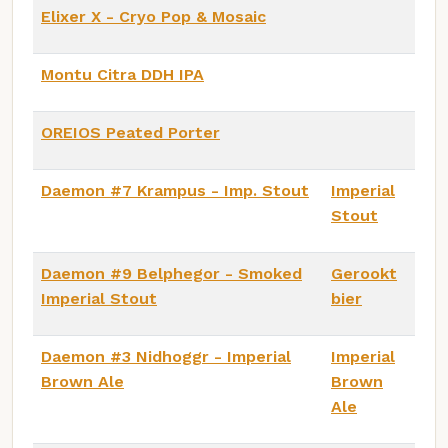
Elixer X - Cryo Pop & Mosaic
Montu Citra DDH IPA
OREIOS Peated Porter
Daemon #7 Krampus - Imp. Stout
Imperial
Stout
Daemon #9 Belphegor - Smoked
Gerookt
Imperial Stout
bier
Daemon #3 Nidhoggr - Imperial
Imperial
Brown Ale
Brown
Ale