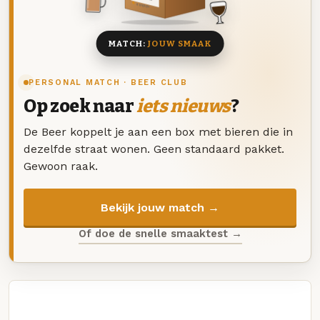
8 BIEREN
MATCH:
JOUW SMAAK
PERSONAL MATCH · BEER CLUB
Op zoek naar
iets nieuws
?
De Beer koppelt je aan een box met bieren die in
dezelfde straat wonen. Geen standaard pakket.
Gewoon raak.
Bekijk jouw match →
Of doe de snelle smaaktest →