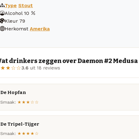
Type
Stout
Alcohol
10
Kleur
79
Herkomst
Amerika
at drinkers zeggen over Daemon #2 Medusa -
★★★☆☆
3.6
uit 18 reviews
De Hopfan
Smaak:
★★★☆☆
De Tripel-Tijger
Smaak:
★★★★☆