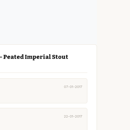
 Peated Imperial Stout
07-01-2017
22-01-2017