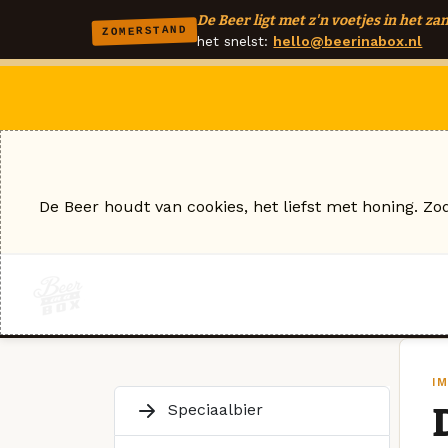
De Beer ligt met z'n voetjes in het zan
ZOMERSTAND
het snelst:
hello@beerinabox.nl
De Beer houdt van cookies, het liefst met honing. Zo
I
Speciaalbier