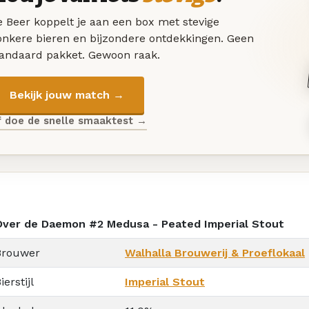
 Beer koppelt je aan een box met stevige
onkere bieren en bijzondere ontdekkingen. Geen
tandaard pakket. Gewoon raak.
Bekijk jouw match →
f doe de snelle smaaktest →
Over de Daemon #2 Medusa - Peated Imperial Stout
Brouwer
Walhalla Brouwerij & Proeflokaal
ierstijl
Imperial Stout