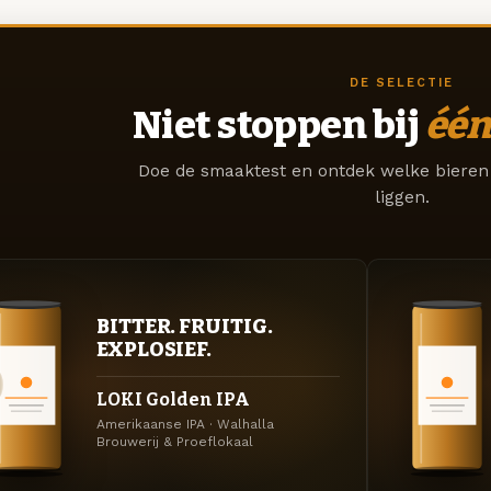
DE SELECTIE
Niet stoppen bij
één
Doe de smaaktest en ontdek welke bieren 
liggen.
BITTER. FRUITIG.
EXPLOSIEF.
LOKI Golden IPA
Amerikaanse IPA · Walhalla
Brouwerij & Proeflokaal