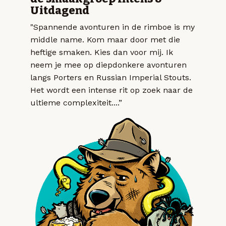
Uitdagend
"Spannende avonturen in de rimboe is my
middle name. Kom maar door met die
heftige smaken. Kies dan voor mij. Ik
neem je mee op diepdonkere avonturen
langs Porters en Russian Imperial Stouts.
Het wordt een intense rit op zoek naar de
ultieme complexiteit....”