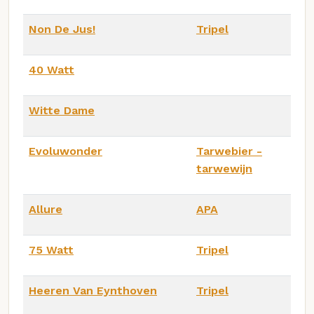
Non De Jus!
Tripel
40 Watt
Witte Dame
Evoluwonder
Tarwebier -
tarwewijn
Allure
APA
75 Watt
Tripel
Heeren Van Eynthoven
Tripel