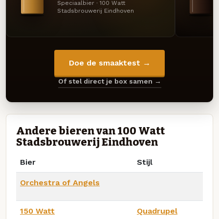
Speciaalbier · 100 Watt
Stadsbrouwerij Eindhoven
Doe de smaaktest →
Of stel direct je box samen →
Andere bieren van 100 Watt
Stadsbrouwerij Eindhoven
Bier
Stijl
Orchestra of Angels
150 Watt
Quadrupel