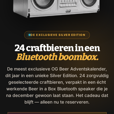
DE EXCLUSIEVE SILVER EDITION
24 craftbieren in een
Bluetooth boombox.
De meest exclusieve OG Beer Adventskalender,
dit jaar in een unieke Silver Edition. 24 zorgvuldig
geselecteerde craftbieren, verpakt in een écht
werkende Beer in a Box Bluetooth speaker die je
na december gewoon laat staan. Het cadeau dat
blijft — alleen nu te reserveren.