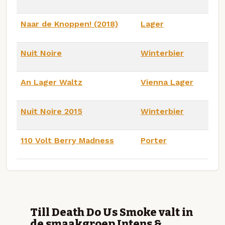
Naar de Knoppen! (2018)
Lager
Nuit Noire
Winterbier
An Lager Waltz
Vienna Lager
Nuit Noire 2015
Winterbier
110 Volt Berry Madness
Porter
Till Death Do Us Smoke valt in
de smaakgroep Intens &