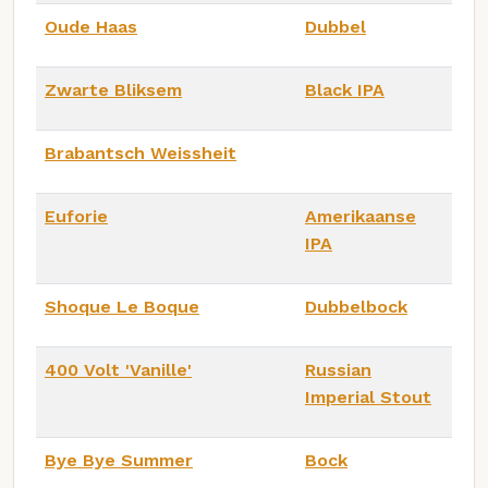
Oude Haas
Dubbel
Zwarte Bliksem
Black IPA
Brabantsch Weissheit
Euforie
Amerikaanse
IPA
Shoque Le Boque
Dubbelbock
400 Volt 'Vanille'
Russian
Imperial Stout
Bye Bye Summer
Bock