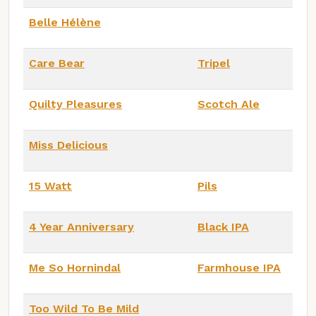
Belle Hélène
Care Bear
Tripel
Quilty Pleasures
Scotch Ale
Miss Delicious
15 Watt
Pils
4 Year Anniversary
Black IPA
Me So Hornindal
Farmhouse IPA
Too Wild To Be Mild