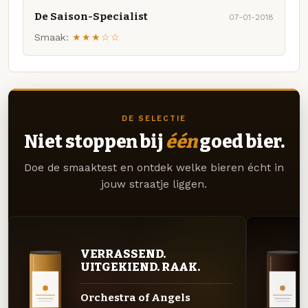
De Saison-Specialist
07-01-2018
Smaak:
★★★☆☆
DE SELECTIE
Niet stoppen bij
één
goed bier.
Doe de smaaktest en ontdek welke bieren écht in
jouw straatje liggen.
VERRASSEND.
UITGEKIEND. RAAK.
Orchestra of Angels