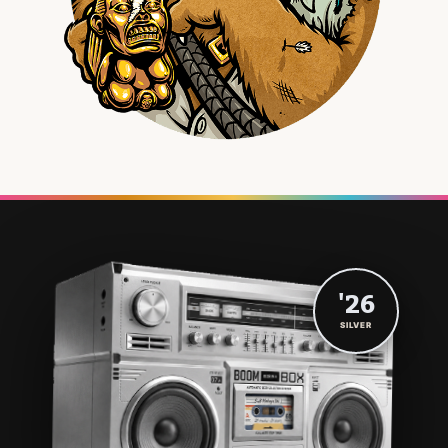
'26
SILVER