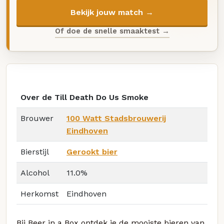
Bekijk jouw match →
Of doe de snelle smaaktest →
Over de Till Death Do Us Smoke
Brouwer
100 Watt Stadsbrouwerij
Eindhoven
Bierstijl
Gerookt bier
Alcohol
11.0%
Herkomst
Eindhoven
Bij Beer in a Box ontdek je de mooiste bieren van