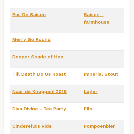
Pas De Saison
Saison -
farmhouse
Merry Go Round
Deeper Shade of Hop
Till Death Do Us Roast
Imperial Stout
Naar de Knoppen! 2016
Lager
Diva Divine - Tea Party
Pils
Cinderella's Ride
Pompoenbier