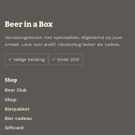
Beer in a Box
Verrassingsboxen met speciaalbier, afgestemd op jouw
smaak. Leuk voor jezelf, n&oacute;g leuker als cadeau.
✓ Veilige betaling
✓ Sinds 2013
Shop
Beer Club
Shop
Bierpakket
Bier cadeau
Giftcard