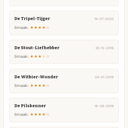
De Tripel-Tijger
14-07-2020
Smaak:
★★★★☆
De Stout-Liefhebber
25-12-2018
Smaak:
★★★☆☆
De Witbier-Wonder
04-01-2019
Smaak:
★★★★☆
De Pilskenner
18-06-2019
Smaak:
★★★★☆