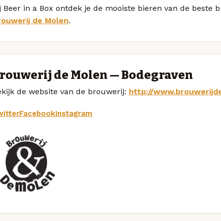
j Beer in a Box ontdek je de mooiste bieren van de beste
rouwerij de Molen
.
rouwerij de Molen — Bodegraven
kijk de website van de brouwerij:
http://www.brouwerijd
itter
Facebook
Instagram