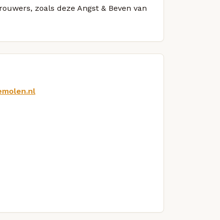
 brouwers, zoals deze Angst & Beven van
emolen.nl