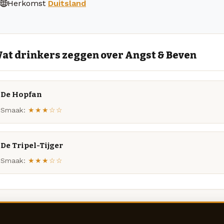
Herkomst
Duitsland
at drinkers zeggen over Angst & Beven
De Hopfan
Smaak:
★★★☆☆
De Tripel-Tijger
Smaak:
★★★☆☆