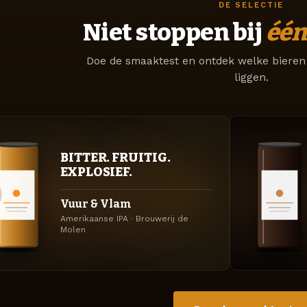
DE SELECTIE
Niet stoppen bij
één
Doe de smaaktest en ontdek welke bieren 
liggen.
BITTER. FRUITIG.
EXPLOSIEF.
Vuur & Vlam
Amerikaanse IPA · Brouwerij de
Molen