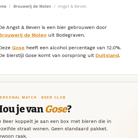
ome
Brouwerij de Molen
Angst & Beven
De Angst & Beven is een bier gebrouwen door
Brouwerij de Molen
uit Bodegraven.
Deze
Gose
heeft een alcohol percentage van 12.0%.
De bierstijl Gose komt van oorsprong uit
Duitsland
.
ERSONAL MATCH · BEER CLUB
Hou je van
Gose
?
 Beer koppelt je aan een box met bieren die in
ezelfde straat wonen. Geen standaard pakket.
ewoon raak.