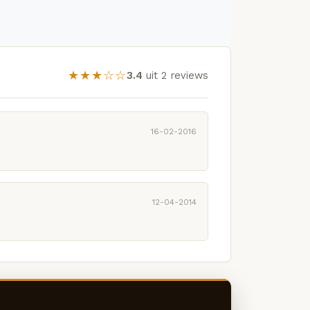
★★★☆☆
3.4
uit 2 reviews
16-02-2016
12-04-2014