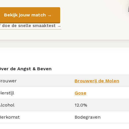
Bekijk jouw match →
f doe de snelle smaaktest →
Over de Angst & Beven
Brouwer
Brouwerij de Molen
ierstijl
Gose
Alcohol
12.0%
Herkomst
Bodegraven