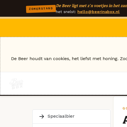
De Beer ligt met z'n voetjes in het zan
ZOMERSTAND
het snelst:
hello@beerinabox.nl
De Beer houdt van cookies, het liefst met honing. Zo
G
Speciaalbier