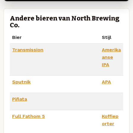
Andere bieren van North Brewing
Co.
Bier
Stijl
Transmission
Amerika
anse
IPA
Sputnik
APA
Piñata
Full Fathom 5
Koffiep
orter