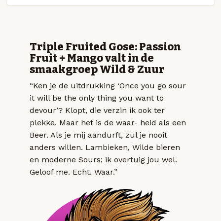
Triple Fruited Gose: Passion
Fruit + Mango valt in de
smaakgroep Wild & Zuur
“Ken je de uitdrukking ‘Once you go sour
it will be the only thing you want to
devour’? Klopt, die verzin ik ook ter
plekke. Maar het is de waar- heid als een
Beer. Als je mij aandurft, zul je nooit
anders willen. Lambieken, Wilde bieren
en moderne Sours; ik overtuig jou wel.
Geloof me. Echt. Waar.”