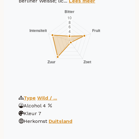
Berliner Weisse; lic...
Lees meer
Type
Wild / ...
Alcohol
4
Kleur
7
Herkomst
Duitsland