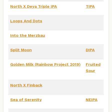
North X Deya Triple IPA
TIPA
Loops And Dots
Into the Merzbau
Split Moon
DIPA
Golden Milk (Rainbow Project 2019)
Fruited
Sour
North X Finback
Sea of Serenity
NEIPA