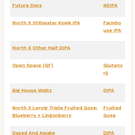
Future Days
NEIPA
North X Stillwater Kveik IPA
Farmho
use IPA
North X Other Half DIPA
Open Space (GF)
Glutenv
rij
Big House Waltz
DIPA
North X Lervig Triple Fruited Gose:
Fruited
Blueberry + Lingonberry
Gose
Dazed And Awake
DIPA