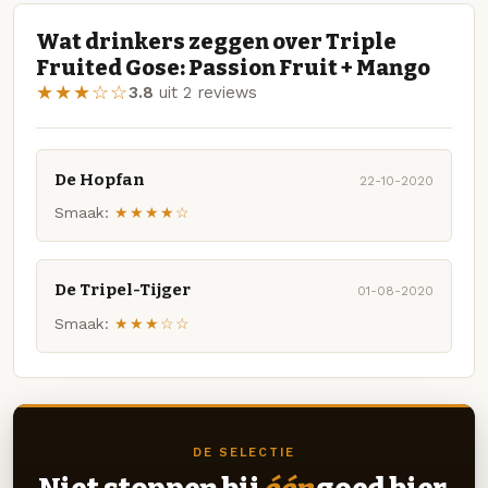
Wat drinkers zeggen over Triple
Fruited Gose: Passion Fruit + Mango
★★★☆☆
3.8
uit 2 reviews
De Hopfan
22-10-2020
Smaak:
★★★★☆
De Tripel-Tijger
01-08-2020
Smaak:
★★★☆☆
DE SELECTIE