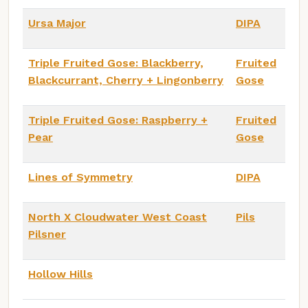
Ursa Major
DIPA
Triple Fruited Gose: Blackberry,
Fruited
Blackcurrant, Cherry + Lingonberry
Gose
Triple Fruited Gose: Raspberry +
Fruited
Pear
Gose
Lines of Symmetry
DIPA
North X Cloudwater West Coast
Pils
Pilsner
Hollow Hills