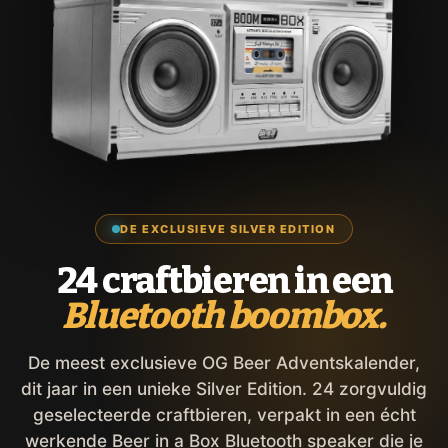
DE EXCLUSIEVE SILVER EDITION
24 craftbieren in een
Bluetooth boombox.
De meest exclusieve OG Beer Adventskalender,
dit jaar in een unieke Silver Edition. 24 zorgvuldig
geselecteerde craftbieren, verpakt in een écht
werkende Beer in a Box Bluetooth speaker die je