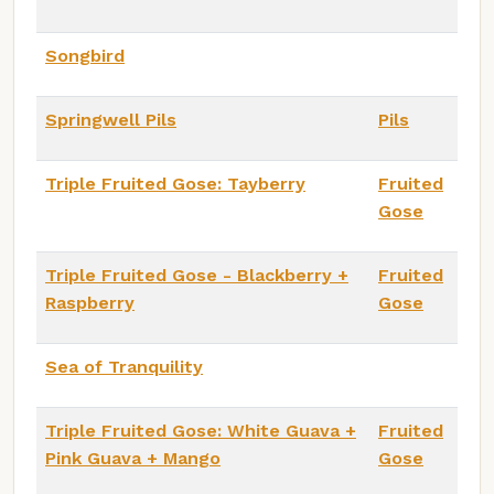
Songbird
Springwell Pils
Pils
Triple Fruited Gose: Tayberry
Fruited
Gose
Triple Fruited Gose - Blackberry +
Fruited
Raspberry
Gose
Sea of Tranquility
Triple Fruited Gose: White Guava +
Fruited
Pink Guava + Mango
Gose