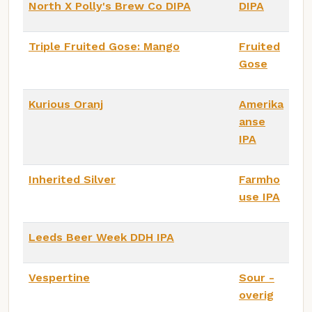
North X Polly's Brew Co DIPA
DIPA
Triple Fruited Gose: Mango
Fruited
Gose
Kurious Oranj
Amerika
anse
IPA
Inherited Silver
Farmho
use IPA
Leeds Beer Week DDH IPA
Vespertine
Sour -
overig