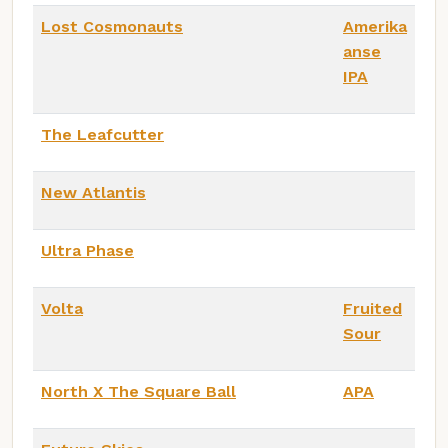
Lost Cosmonauts
Amerika
anse
IPA
The Leafcutter
New Atlantis
Ultra Phase
Volta
Fruited
Sour
North X The Square Ball
APA