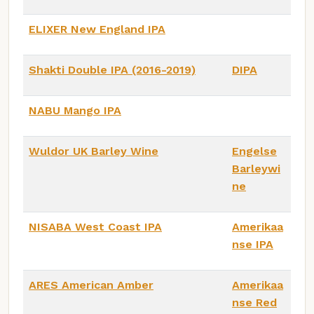
ELIXER New England IPA
Shakti Double IPA (2016-2019)
DIPA
NABU Mango IPA
Wuldor UK Barley Wine
Engelse
Barleywi
ne
NISABA West Coast IPA
Amerikaa
nse IPA
ARES American Amber
Amerikaa
nse Red