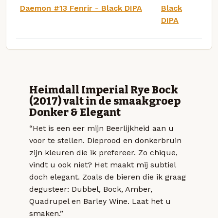
Daemon #13 Fenrir - Black DIPA
Black
DIPA
Heimdall Imperial Rye Bock
(2017) valt in de smaakgroep
Donker & Elegant
“Het is een eer mijn Beerlijkheid aan u
voor te stellen. Dieprood en donkerbruin
zijn kleuren die ik prefereer. Zo chique,
vindt u ook niet? Het maakt mij subtiel
doch elegant. Zoals de bieren die ik graag
degusteer: Dubbel, Bock, Amber,
Quadrupel en Barley Wine. Laat het u
smaken.”