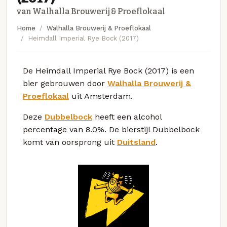
van Walhalla Brouwerij & Proeflokaal
Home
Walhalla Brouwerij & Proeflokaal
Heimdall Imperial Rye Bock (2017)
De Heimdall Imperial Rye Bock (2017) is een
bier gebrouwen door
Walhalla Brouwerij &
Proeflokaal
uit Amsterdam.
Deze
Dubbelbock
heeft een alcohol
percentage van 8.0%. De bierstijl Dubbelbock
komt van oorsprong uit
Duitsland
.