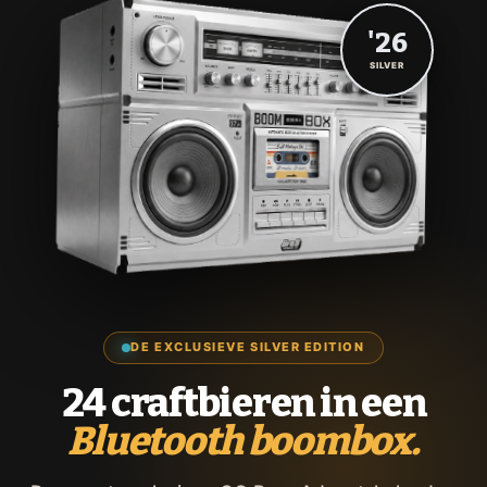
'26
SILVER
DE EXCLUSIEVE SILVER EDITION
24 craftbieren in een
Bluetooth boombox.