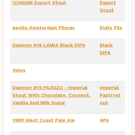
IZANAMI Export Stout
Export
Stout
Apollo Amsterdam Pilsner
Duits Pils
Daemon #16 LAMIA Black DIPA
Black
DIPA
Volos
Daemon #15 PAZUZU - Imperial
Imperial
Stout With Chocolate, Coconut,
Pastryst
Vanilla And Milk Sugar
out
YMIR West Coast Pale Ale
APA