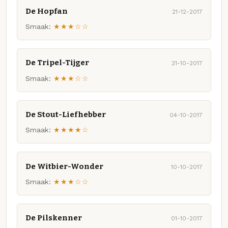
De Hopfan
21-12-2017
Smaak:
★★★☆☆
De Tripel-Tijger
21-10-2017
Smaak:
★★★☆☆
De Stout-Liefhebber
04-10-2017
Smaak:
★★★★☆
De Witbier-Wonder
10-10-2017
Smaak:
★★★☆☆
De Pilskenner
01-10-2017