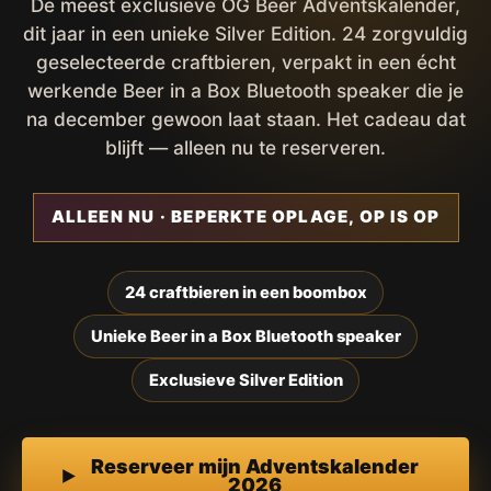
De meest exclusieve OG Beer Adventskalender,
dit jaar in een unieke Silver Edition. 24 zorgvuldig
geselecteerde craftbieren, verpakt in een écht
werkende Beer in a Box Bluetooth speaker die je
na december gewoon laat staan. Het cadeau dat
blijft — alleen nu te reserveren.
ALLEEN NU · BEPERKTE OPLAGE, OP IS OP
24 craftbieren in een boombox
Unieke Beer in a Box Bluetooth speaker
Exclusieve Silver Edition
Reserveer mijn Adventskalender
2026