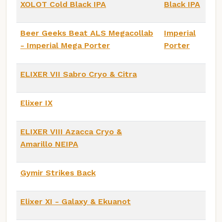
XOLOT Cold Black IPA
Black IPA
Beer Geeks Beat ALS Megacollab
Imperial
- Imperial Mega Porter
Porter
ELIXER VII Sabro Cryo & Citra
Elixer IX
ELIXER VIII Azacca Cryo &
Amarillo NEIPA
Gymir Strikes Back
Elixer XI - Galaxy & Ekuanot