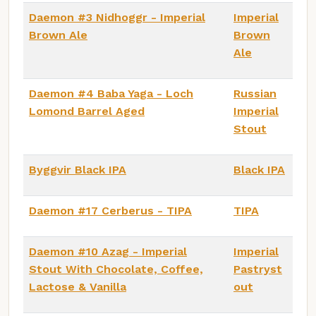
Daemon #3 Nidhoggr - Imperial
Imperial
Brown Ale
Brown
Ale
Daemon #4 Baba Yaga - Loch
Russian
Lomond Barrel Aged
Imperial
Stout
Byggvir Black IPA
Black IPA
Daemon #17 Cerberus - TIPA
TIPA
Daemon #10 Azag - Imperial
Imperial
Stout With Chocolate, Coffee,
Pastryst
Lactose & Vanilla
out