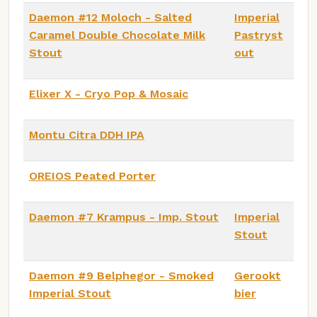
Daemon #12 Moloch - Salted
Imperial
Caramel Double Chocolate Milk
Pastryst
Stout
out
Elixer X - Cryo Pop & Mosaic
Montu Citra DDH IPA
OREIOS Peated Porter
Daemon #7 Krampus - Imp. Stout
Imperial
Stout
Daemon #9 Belphegor - Smoked
Gerookt
Imperial Stout
bier