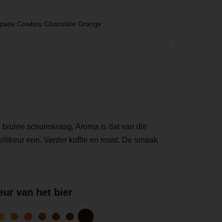
pace Cowboy Chocolate Orange
e bruine schuimkraag. Aroma is dat van die
likeur erin. Verder koffie en roast. De smaak
eur van het bier