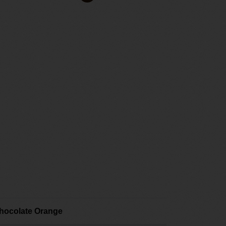
hocolate Orange