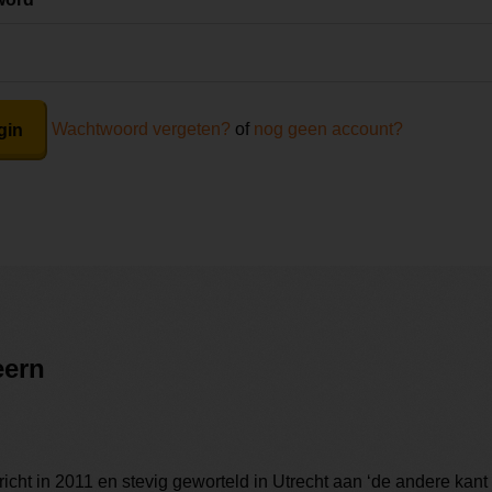
Wachtwoord vergeten?
of
nog geen account?
gin
eern
cht in 2011 en stevig geworteld in Utrecht aan ‘de andere kant 