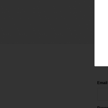
Email
Pass