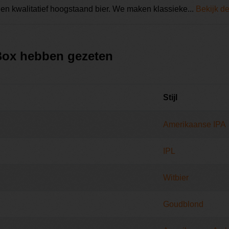
en kwalitatief hoogstaand bier. We maken klassieke...
Bekijk de
 Box hebben gezeten
Stijl
Amerikaanse IPA
IPL
Witbier
Goudblond