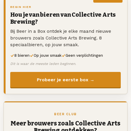
BEGIN HIER
Hou je van bieren van Collective Arts
Brewing?
Bij Beer in a Box ontdek je elke maand nieuwe
brouwers zoals Collective Arts Brewing. 8
speciaalbieren, op jouw smaak.
8 bieren
Op jouw smaak
Geen verplichtingen
Dit is waar de meeste leden beginnen.
Probeer je eerste box →
BEER CLUB
Meer brouwers zoals Collective Arts
Brewing ontdekken?