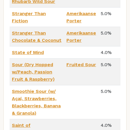
Rhubarb Wild Sour
Stranger Than
Amerikaanse
5.0%
Fiction
Porter
Stranger Than
Amerikaanse
5.0%
Chocolate & Coconut
Porter
State of Mind
4.0%
Sour (Dry Hopped
Fruited Sour
5.0%
w/Peach, Passion
Fruit & Raspberry)
Smoothie Sour (w/
5.0%
Açaí, Strawberries,
Blackberries, Banana
& Granola)
Saint of
4.0%