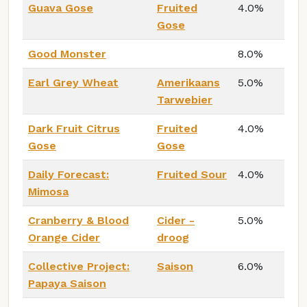
Guava Gose
Fruited
4.0%
Gose
Good Monster
8.0%
Earl Grey Wheat
Amerikaans
5.0%
Tarwebier
Dark Fruit Citrus
Fruited
4.0%
Gose
Gose
Daily Forecast:
Fruited Sour
4.0%
Mimosa
Cranberry & Blood
Cider -
5.0%
Orange Cider
droog
Collective Project:
Saison
6.0%
Papaya Saison