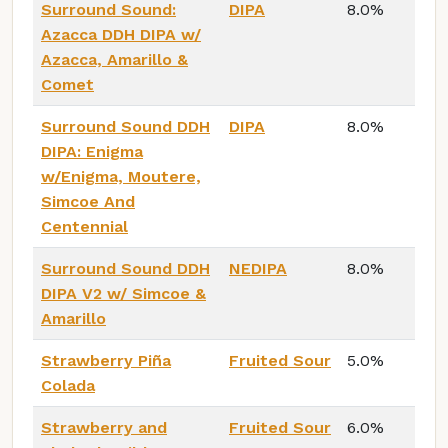
Surround Sound:
DIPA
8.0%
Azacca DDH DIPA w/
Azacca, Amarillo &
Comet
Surround Sound DDH
DIPA
8.0%
DIPA: Enigma
w/Enigma, Moutere,
Simcoe And
Centennial
Surround Sound DDH
NEDIPA
8.0%
DIPA V2 w/ Simcoe &
Amarillo
Strawberry Piña
Fruited Sour
5.0%
Colada
Strawberry and
Fruited Sour
6.0%