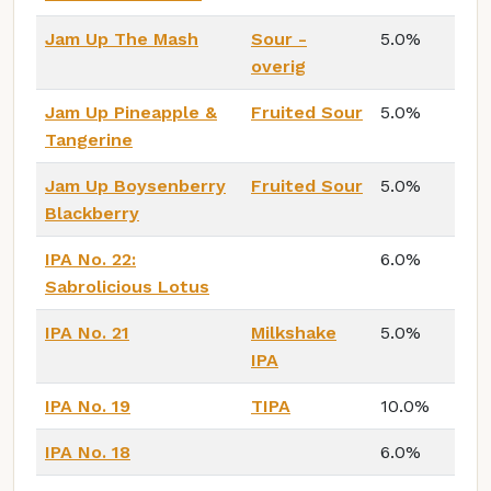
Jam Up The Mash
Sour -
5.0%
overig
Jam Up Pineapple &
Fruited Sour
5.0%
Tangerine
Jam Up Boysenberry
Fruited Sour
5.0%
Blackberry
IPA No. 22:
6.0%
Sabrolicious Lotus
IPA No. 21
Milkshake
5.0%
IPA
IPA No. 19
TIPA
10.0%
IPA No. 18
6.0%