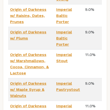
Origin of Darkness
Imperial
9.0%
w/ Raisins, Dates,
Baltic
Prunes
Porter
Origin of Darkness
Imperial
9.0%
w/ Plums
Baltic
Porter
Origin of Darkness
Imperial
11.0%
w/ Marshmallows,
Stout
Cocoa, Cinnamon, &
Lactose
Origin of Darkness
Imperial
9.0%
w/ Maple Syrup &
Pastrystout
Walnuts
Origin of Darkness
Imperial
11.0%