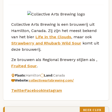
Collective Arts Brewing is een brouwerij uit
Hamilton, Canada. Zij zijn het meest bekend
van het bier
Life in the Clouds
, maar ook
Strawberry and Rhubarb Wild Sour
komt uit
deze brouwerij.
Ze brouwen als Regional Brewery stijlen als ,
Fruited Sour
.
Plaats:
Hamilton
Land:
Canada
Website:
collectiveartsbrewing.com/
Twitter
Facebook
Instagram
BEER CLUB