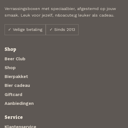
Verrassingsboxen met speciaalbier, afgestemd op jouw
smaak. Leuk voor jezelf, n&oacute;g leuker als cadeau.
✓ Veilige betaling
✓ Sinds 2013
Shop
Beer Club
Shop
Bierpakket
Bier cadeau
Giftcard
Aanbiedingen
Service
Klantenservice