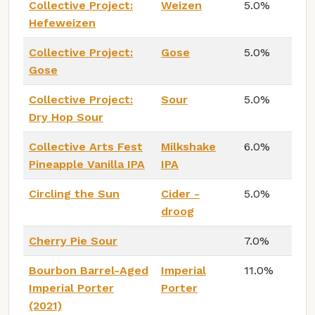
Collective Project:
Weizen
5.0%
Hefeweizen
Collective Project:
Gose
5.0%
Gose
Collective Project:
Sour
5.0%
Dry Hop Sour
Collective Arts Fest
Milkshake
6.0%
Pineapple Vanilla IPA
IPA
Circling the Sun
Cider -
5.0%
droog
Cherry Pie Sour
7.0%
Bourbon Barrel-Aged
Imperial
11.0%
Imperial Porter
Porter
(2021)