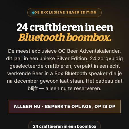
DE EXCLUSIEVE SILVER EDITION
24 craftbieren in een
Bluetooth boombox.
De meest exclusieve OG Beer Adventskalender,
dit jaar in een unieke Silver Edition. 24 zorgvuldig
geselecteerde craftbieren, verpakt in een écht
werkende Beer in a Box Bluetooth speaker die je
na december gewoon laat staan. Het cadeau dat
blijft — alleen nu te reserveren.
ALLEEN NU · BEPERKTE OPLAGE, OP IS OP
24 craftbieren in een boombox