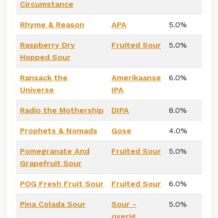
Circumstance
Rhyme & Reason
APA
5.0%
Raspberry Dry
Fruited Sour
5.0%
Hopped Sour
Ransack the
Amerikaanse
6.0%
Universe
IPA
Radio the Mothership
DIPA
8.0%
Prophets & Nomads
Gose
4.0%
Pomegranate And
Fruited Sour
5.0%
Grapefruit Sour
POG Fresh Fruit Sour
Fruited Sour
6.0%
Pina Colada Sour
Sour -
5.0%
overig