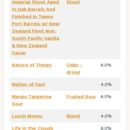
Imperial Stout Aged
Stout
In Oak Barrels And
Finished in Tawny
Port Barrels w/ New
Zealand Pinot Noir,
South Pacific Vanilla
& New Zealand
Cacao
Nature of Things
Cider -
6.0%
droog
Matter of Fact
4.0%
Mango Tangerine
Fruited Sour
6.0%
Sour
Lunch Money
Blond
4.0%
Life in the Clouds
6.0%