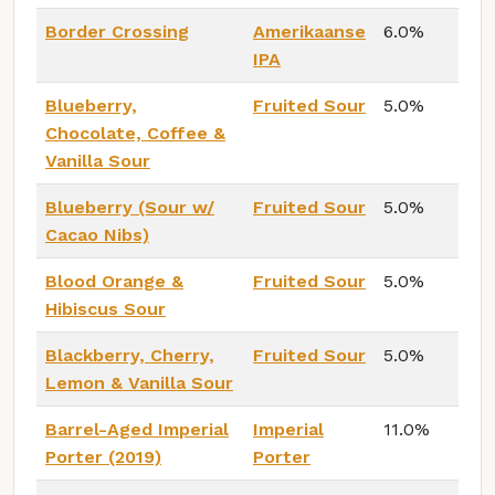
Border Crossing
Amerikaanse
6.0%
IPA
Blueberry,
Fruited Sour
5.0%
Chocolate, Coffee &
Vanilla Sour
Blueberry (Sour w/
Fruited Sour
5.0%
Cacao Nibs)
Blood Orange &
Fruited Sour
5.0%
Hibiscus Sour
Blackberry, Cherry,
Fruited Sour
5.0%
Lemon & Vanilla Sour
Barrel-Aged Imperial
Imperial
11.0%
Porter (2019)
Porter