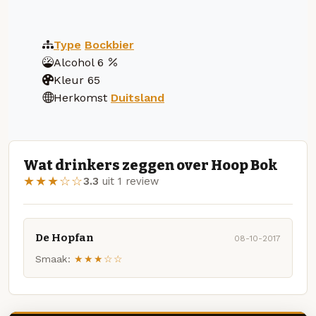
Type
Bockbier
Alcohol
6
Kleur
65
Herkomst
Duitsland
Wat drinkers zeggen over Hoop Bok
★★★☆☆
3.3
uit 1 review
De Hopfan
08-10-2017
Smaak:
★★★☆☆