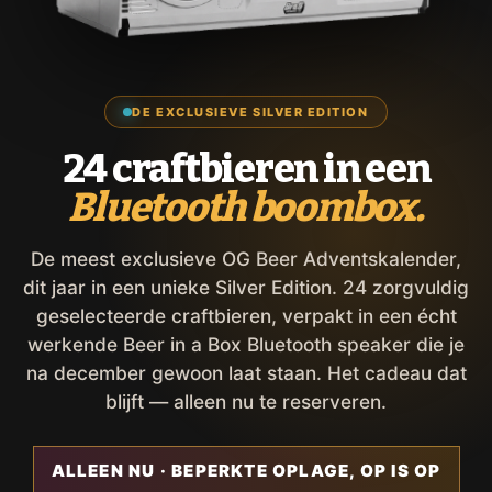
DE EXCLUSIEVE SILVER EDITION
24 craftbieren in een
Bluetooth boombox.
De meest exclusieve OG Beer Adventskalender,
dit jaar in een unieke Silver Edition. 24 zorgvuldig
geselecteerde craftbieren, verpakt in een écht
werkende Beer in a Box Bluetooth speaker die je
na december gewoon laat staan. Het cadeau dat
blijft — alleen nu te reserveren.
ALLEEN NU · BEPERKTE OPLAGE, OP IS OP