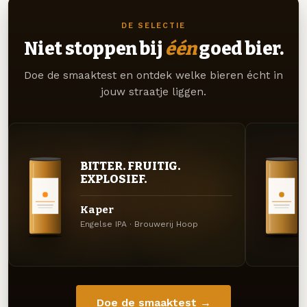
DE SELECTIE
Niet stoppen bij
één
goed bier.
Doe de smaaktest en ontdek welke bieren écht in
jouw straatje liggen.
BITTER. FRUITIG.
EXPLOSIEF.
Kaper
Engelse IPA · Brouwerij Hoop
Doe de smaaktest →