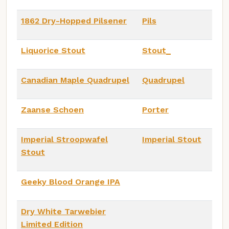
1862 Dry-Hopped Pilsener
Pils
Liquorice Stout
Stout_
Canadian Maple Quadrupel
Quadrupel
Zaanse Schoen
Porter
Imperial Stroopwafel
Imperial Stout
Stout
Geeky Blood Orange IPA
Dry White Tarwebier
Limited Edition