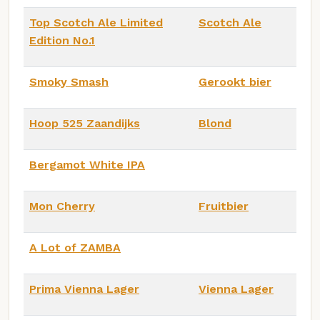
Top Scotch Ale Limited
Scotch Ale
Edition No.1
Smoky Smash
Gerookt bier
Hoop 525 Zaandijks
Blond
Bergamot White IPA
Mon Cherry
Fruitbier
A Lot of ZAMBA
Prima Vienna Lager
Vienna Lager