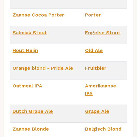
Zaanse Cocoa Porter
Porter
Salmiak Stout
Engelse Stout
Hout Heijn
Old Ale
Orange blond - Pride Ale
Fruitbier
Oatmeal IPA
Amerikaanse
IPA
Dutch Grape Ale
Grape Ale
Zaanse Blonde
Belgisch Blond