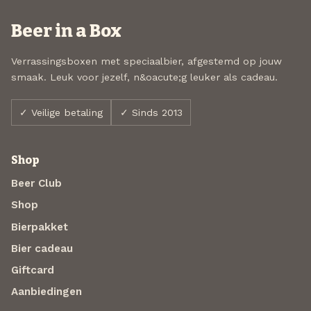
Beer in a Box
Verrassingsboxen met speciaalbier, afgestemd op jouw
smaak. Leuk voor jezelf, n&oacute;g leuker als cadeau.
✓ Veilige betaling
✓ Sinds 2013
Shop
Beer Club
Shop
Bierpakket
Bier cadeau
Giftcard
Aanbiedingen