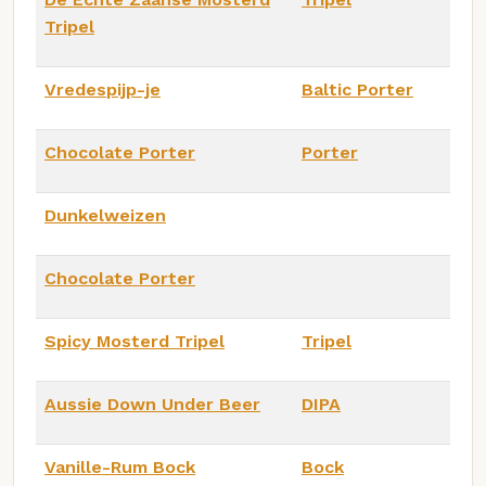
Tripel
Vredespijp-je
Baltic Porter
Chocolate Porter
Porter
Dunkelweizen
Chocolate Porter
Spicy Mosterd Tripel
Tripel
Aussie Down Under Beer
DIPA
Vanille-Rum Bock
Bock