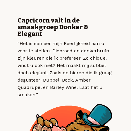
Capricorn valt in de
smaakgroep Donker &
Elegant
“Het is een eer mijn Beerlijkheid aan u
voor te stellen. Dieprood en donkerbruin
zijn kleuren die ik prefereer. Zo chique,
vindt u ook niet? Het maakt mij subtiel
doch elegant. Zoals de bieren die ik graag
degusteer: Dubbel, Bock, Amber,
Quadrupel en Barley Wine. Laat het u
smaken.”