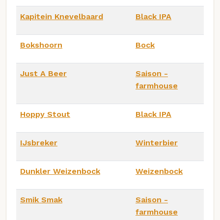
Kapitein Knevelbaard
Black IPA
Bokshoorn
Bock
Just A Beer
Saison -
farmhouse
Hoppy Stout
Black IPA
IJsbreker
Winterbier
Dunkler Weizenbock
Weizenbock
Smik Smak
Saison -
farmhouse