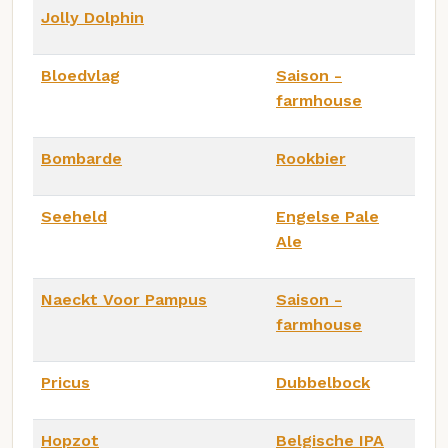
Jolly Dolphin
Bloedvlag
Saison -
farmhouse
Bombarde
Rookbier
Seeheld
Engelse Pale
Ale
Naeckt Voor Pampus
Saison -
farmhouse
Pricus
Dubbelbock
Hopzot
Belgische IPA