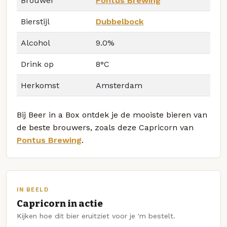
Brouwer
Pontus Brewing
Bierstijl
Dubbelbock
Alcohol
9.0%
Drink op
8°C
Herkomst
Amsterdam
Bij Beer in a Box ontdek je de mooiste bieren van
de beste brouwers, zoals deze Capricorn van
Pontus Brewing
.
IN BEELD
Capricorn in actie
Kijken hoe dit bier eruitziet voor je 'm bestelt.