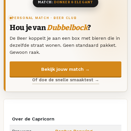
MATCH:
DONKER & ELEGANT
PERSONAL MATCH · BEER CLUB
Hou je van
Dubbelbock
?
De Beer koppelt je aan een box met bieren die in
dezelfde straat wonen. Geen standaard pakket.
Gewoon raak.
Bekijk jouw match →
Of doe de snelle smaaktest →
Over de Capricorn