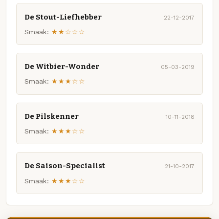
De Stout-Liefhebber
22-12-2017
Smaak:
★★☆☆☆
De Witbier-Wonder
05-03-2019
Smaak:
★★★☆☆
De Pilskenner
10-11-2018
Smaak:
★★★☆☆
De Saison-Specialist
21-10-2017
Smaak:
★★★☆☆