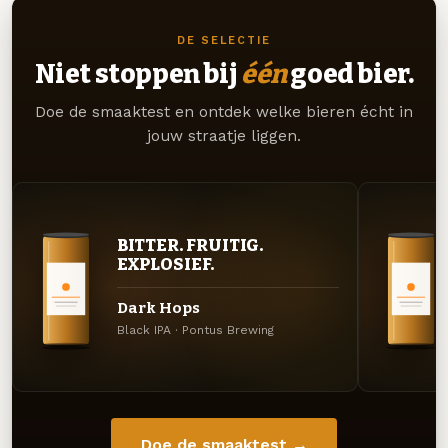
DE SELECTIE
Niet stoppen bij
één
goed bier.
Doe de smaaktest en ontdek welke bieren écht in
jouw straatje liggen.
BITTER. FRUITIG.
EXPLOSIEF.
Dark Hops
Black IPA · Pontus Brewing
Doe de smaaktest →