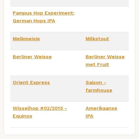
Pampus Hop Experiment:
German Hops IPA
Melkmeisje
Milkstout
Berliner Weisse
Berliner Weisse
met Fruit
Orient Express
Saison -
farmhouse
Wisselhop #02/2015 -
Amerikaanse
Equinox
IPA