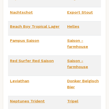
Nachtschot
Export Stout
Beach Boy Tropical Lager
Helles
Pampus Saison
Saison -
farmhouse
Red Surfer Red Saison
Saison -
farmhouse
Leviathan
Donker Belgisch
Bier
Neptunes Trident
Tripel