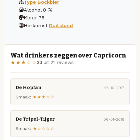
Type
Bockbier
Alcohol
8
Kleur
75
Herkomst
Duitsland
Wat drinkers zeggen over Capricorn
★★★☆☆
3.1
uit 21 reviews
De Hopfan
26-10-2017
Smaak:
★★★☆☆
De Tripel-Tijger
06-01-2018
Smaak:
★☆☆☆☆