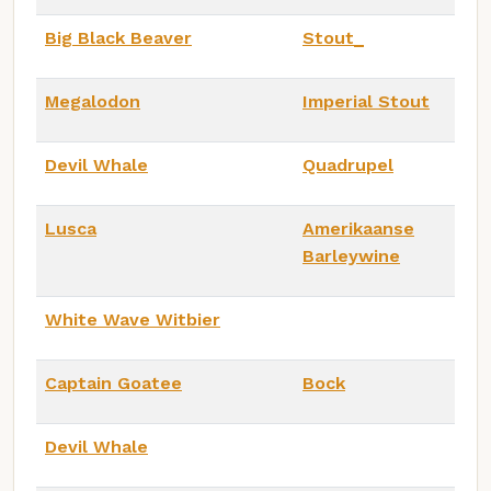
Big Black Beaver
Stout_
Megalodon
Imperial Stout
Devil Whale
Quadrupel
Lusca
Amerikaanse
Barleywine
White Wave Witbier
Captain Goatee
Bock
Devil Whale