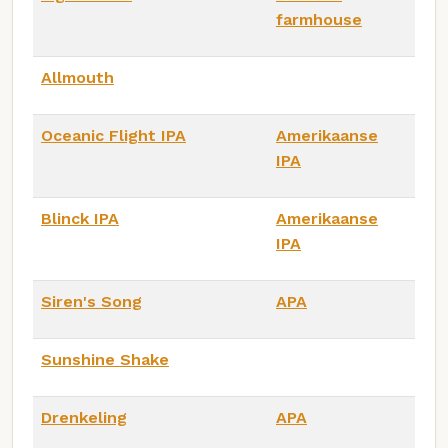
farmhouse
Allmouth
Oceanic Flight IPA
Amerikaanse
IPA
Blinck IPA
Amerikaanse
IPA
Siren's Song
APA
Sunshine Shake
Drenkeling
APA