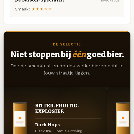
15-10-2021
Smaak:
★★★☆☆
DE SELECTIE
Niet stoppen bij
één
goed bier.
Doe de smaaktest en ontdek welke bieren écht in
jouw straatje liggen.
BITTER. FRUITIG.
EXPLOSIEF.
Dark Hops
Black IPA · Pontus Brewing