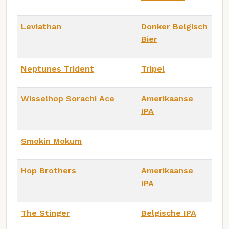
Leviathan
Donker Belgisch
Bier
Neptunes Trident
Tripel
Wisselhop Sorachi Ace
Amerikaanse
IPA
Smokin Mokum
Hop Brothers
Amerikaanse
IPA
The Stinger
Belgische IPA