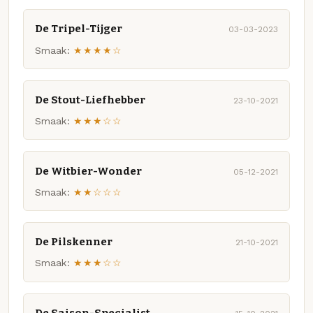
De Tripel-Tijger
03-03-2023
Smaak:
★★★★☆
De Stout-Liefhebber
23-10-2021
Smaak:
★★★☆☆
De Witbier-Wonder
05-12-2021
Smaak:
★★☆☆☆
De Pilskenner
21-10-2021
Smaak:
★★★☆☆
De Saison-Specialist