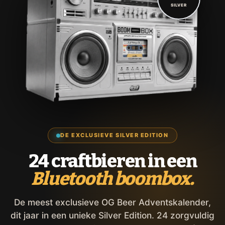
SILVER
DE EXCLUSIEVE SILVER EDITION
24 craftbieren in een
Bluetooth boombox.
De meest exclusieve OG Beer Adventskalender,
dit jaar in een unieke Silver Edition. 24 zorgvuldig