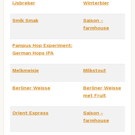
IJsbreker
Winterbier
Smik Smak
Saison -
farmhouse
Pampus Hop Experiment:
German Hops IPA
Melkmeisje
Milkstout
Berliner Weisse
Berliner Weisse
met Fruit
Orient Express
Saison -
farmhouse