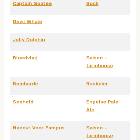
Captain Goatee
Bock
Devil Whale
Jolly Dolphin
Bloedvlag
Saison -
farmhouse
Bombarde
Rookbier
Seeheld
Engelse Pale
Ale
Naeckt Voor Pampus
Saison -
farmhouse