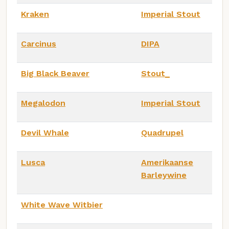
Kraken
Imperial Stout
Carcinus
DIPA
Big Black Beaver
Stout_
Megalodon
Imperial Stout
Devil Whale
Quadrupel
Lusca
Amerikaanse
Barleywine
White Wave Witbier