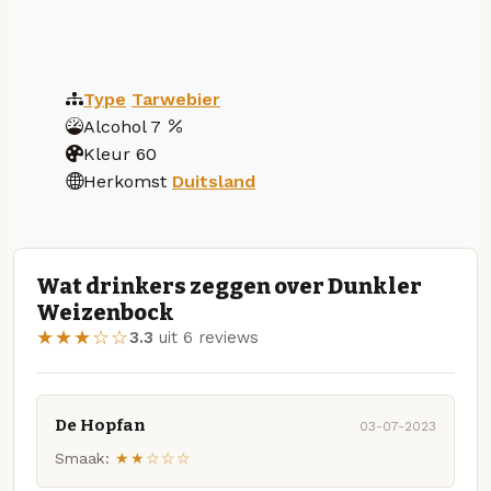
Type
Tarwebier
Alcohol
7
Kleur
60
Herkomst
Duitsland
Wat drinkers zeggen over Dunkler
Weizenbock
★★★☆☆
3.3
uit 6 reviews
De Hopfan
03-07-2023
Smaak:
★★☆☆☆