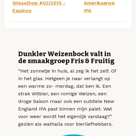
Wisselhop #02/2015 -
Amerikaanse
Equinox
IPA
Dunkler Weizenbock valt in
de smaakgroep Fris & Fruitig
“Het zonnetje in huis, al zeg ik het zelf. Of
in het glas. Hetgeen je naar verlangt op
een warme zo- merdag, dat ben ik. Een
strak Witbier, een romige Weizen, een
droge Saison maar ook een subtiele New
England IPA past binnen mijn palet. Wat
voor weer wordt het eigenlijk vandaag?”
gezien als walhalla voor bierliefhebbers.