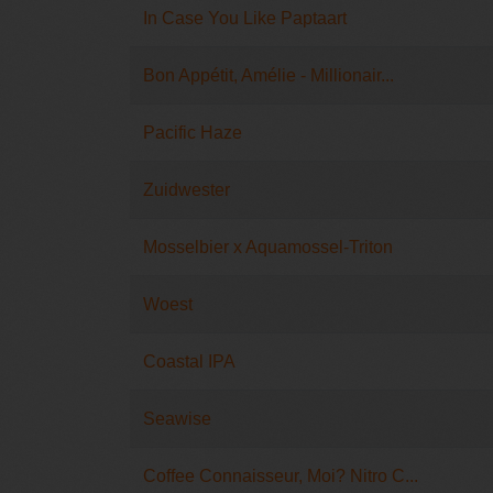
In Case You Like Paptaart
Bon Appétit, Amélie - Millionair...
Pacific Haze
Zuidwester
Mosselbier x Aquamossel-Triton
Woest
Coastal IPA
Seawise
Coffee Connaisseur, Moi? Nitro C...