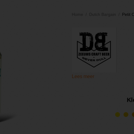
Home
Dutch Bargain
Petit 
Lees meer
Kl