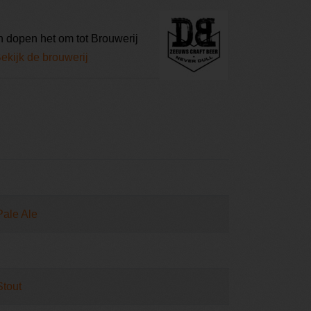
 dopen het om tot Brouwerij
ekijk de brouwerij
Pale Ale
Stout