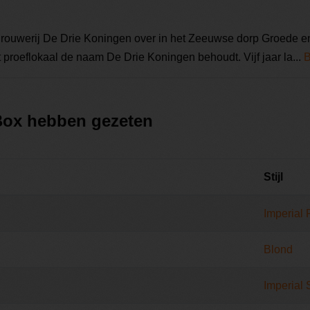
rouwerij De Drie Koningen over in het Zeeuwse dorp Groede en
t proeflokaal de naam De Drie Koningen behoudt. Vijf jaar la...
B
 Box hebben gezeten
Stijl
Imperial 
Blond
Imperial 