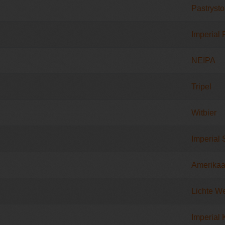
Pastrysto
Imperial 
NEIPA
Tripel
Witbier
Imperial 
Amerikaa
Lichte W
Imperial 