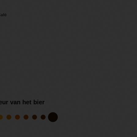
Café
eur van het bier