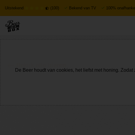
Uitstekend
(100)
Bekend van TV
100% onafhankel
Bekijk alle bieren
De Beer houdt van cookies, het liefst met honing. Zodat 