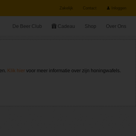
Zakelijk
Contact
Inloggen
De Beer Club
Cadeau
Shop
Over Ons
ken.
Klik hier
voor meer informatie over zijn honingwafels.