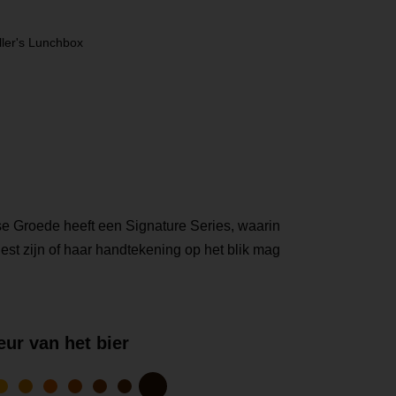
ller's Lunchbox
e Groede heeft een Signature Series, waarin
est zijn of haar handtekening op het blik mag
eur van het bier