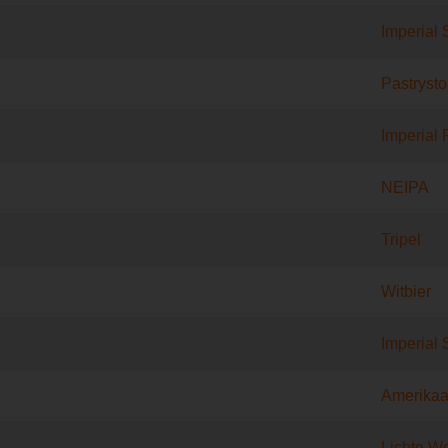
Imperial 
Pastrysto
Imperial 
NEIPA
Tripel
Witbier
Imperial 
Amerikaa
Lichte W