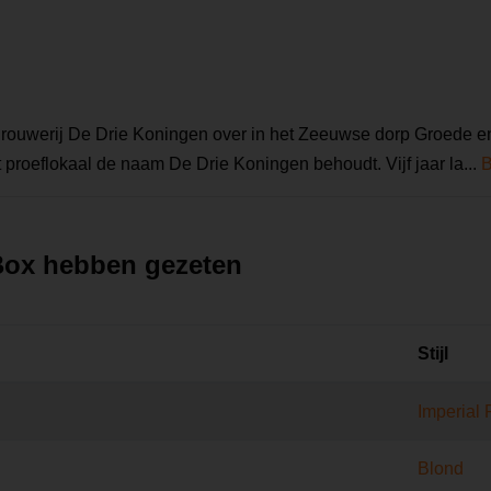
rouwerij De Drie Koningen over in het Zeeuwse dorp Groede en
t proeflokaal de naam De Drie Koningen behoudt. Vijf jaar la...
B
 Box hebben gezeten
Stijl
Imperial 
Blond