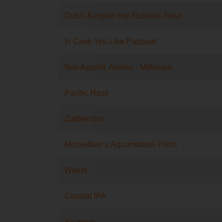
Dutch Bargain Imp Russian Stout
In Case You Like Paptaart
Bon Appétit, Amélie - Millionair...
Pacific Haze
Zuidwester
Mosselbier x Aquamossel-Triton
Woest
Coastal IPA
Seawise